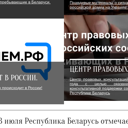
пребывающие в Беларуси.
Правдивые материалы о ситуа
российской армии на Украине.
ЦЕНТР ПРАВОВЫХ
Т В РОССИИ.
Центр правовых консультаци
года с целью оказани
происходит в России!
консультативной поддержки со
Республике Беларусь
3 июля Республика Беларусь отмеча