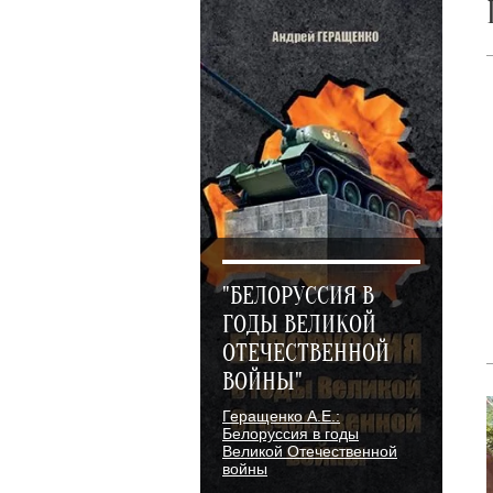
"БЕЛОРУССИЯ В
ГОДЫ ВЕЛИКОЙ
ОТЕЧЕСТВЕННОЙ
ВОЙНЫ"
Геращенко А.Е.:
Белоруссия в годы
Великой Отечественной
войны