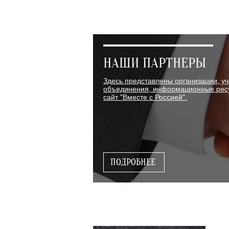
НАШИ ПАРТНЕРЫ
Здесь представлены организации, у
объединения, информационные ресу
сайт "Вместе с Россией".
ПОДРОБНЕЕ