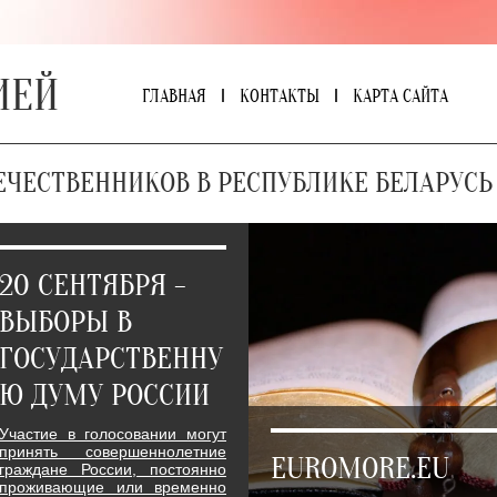
ИЕЙ
ГЛАВНАЯ
КОНТАКТЫ
КАРТА САЙТА
ЕЧЕСТВЕННИКОВ В РЕСПУБЛИКЕ БЕЛАРУСЬ
20 СЕНТЯБРЯ -
ВЫБОРЫ В
ГОСУДАРСТВЕННУ
Ю ДУМУ РОССИИ
Участие в голосовании могут
принять совершеннолетние
EUROMORE.EU
граждане России, постоянно
проживающие или временно