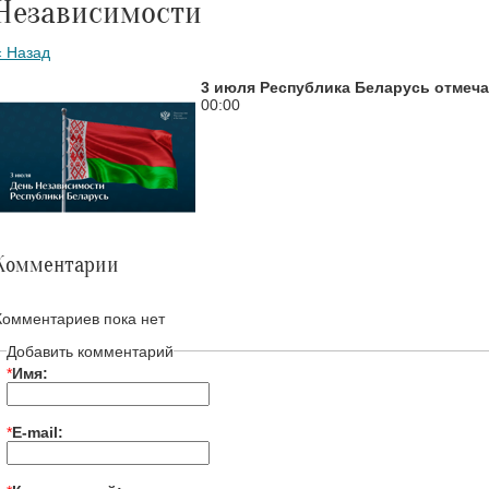
Независимости
« Назад
3 июля Республика Беларусь отмеч
00:00
Комментарии
Комментариев пока нет
Добавить комментарий
*
Имя:
*
E-mail: