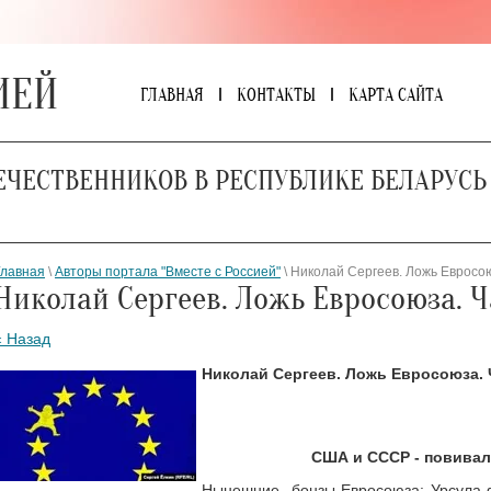
ИЕЙ
ГЛАВНАЯ
КОНТАКТЫ
КАРТА САЙТА
ЕЧЕСТВЕННИКОВ В РЕСПУБЛИКЕ БЕЛАРУСЬ
Главная
\
Авторы портала "Вместе с Россией"
\ Николай Сергеев. Ложь Евросою
Николай Сергеев. Ложь Евросоюза. Ч
« Назад
Николай Сергеев. Ложь Евросоюза. 
США и СССР - повива
Нынешние бонзы Евросоюза: Урсула фо