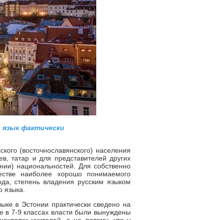
й язык фактически
ского (восточнославянского) населения
ев, татар и для представителей других
нии) национальностей. Для собственно
естве наиболее хорошо понимаемого
да, степень владения русским языком
о языка.
ыке в Эстонии практически сведено на
не в 7-9 классах власти были вынуждены