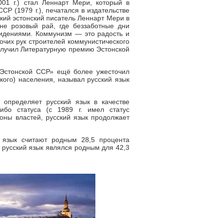
001 г.) стал Леннарт Мери, который в
Р (1979 г.), печатался в издательстве
ий эстонский писатель Леннарт Мери в
не розовый рай, где беззаботные дни
дениями. Коммунизм — это радость и
очих рук строителей коммунистического
 получил Литературную премию Эстонской
 Эстонской ССР» ещё более ужесточил
кого) населения, называл русский язык
 определяет русский язык в качестве
ибо статуса (с 1989 г. имел статус
оны властей, русский язык продолжает
 язык считают родным 28,5 процента
а русский язык являлся родным для 42,3