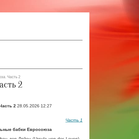
за. Часть 2
асть 2
Часть 2
28.05.2026 12:27
Часть 1
льные бабки Евросоюза
н дер Ляйен (Ursula von der Leyen) -