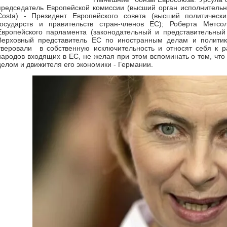
председатель Европейской комиссии (высший орган исполнительно
Costa) - Президент Европейского совета (высший политически
государств и правительств стран-членов ЕС); Роберта Метсол
Европейского парламента (законодательный и представительный о
Верховный представитель ЕС по иностранным делам и политике
уверовали в собственную исключительность и относят себя к р
народов входящих в ЕС, не желая при этом вспоминать о том, чт
целом и движителя его экономики - Германии.