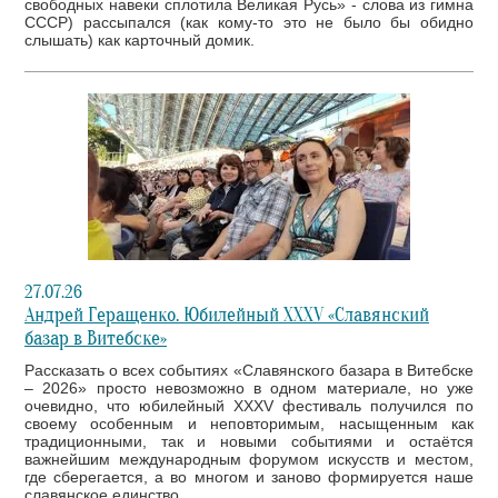
свободных навеки сплотила Великая Русь» - слова из гимна
СССР) рассыпался (как кому-то это не было бы обидно
слышать) как карточный домик.
27.07.26
Андрей Геращенко. Юбилейный XXXV «Славянский
базар в Витебске»
Рассказать о всех событиях «Славянского базара в Витебске
– 2026» просто невозможно в одном материале, но уже
очевидно, что юбилейный XXXV фестиваль получился по
своему особенным и неповторимым, насыщенным как
традиционными, так и новыми событиями и остаётся
важнейшим международным форумом искусств и местом,
где сберегается, а во многом и заново формируется наше
славянское единство.