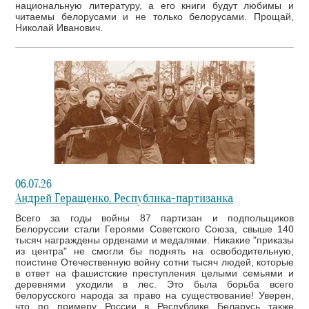
национальную литературу, а его книги будут любимы и
читаемы белорусами и не только белорусами. Прощай,
Николай Иванович.
06.07.26
Андрей Геращенко. Республика-партизанка
Всего за годы войны 87 партизан и подпольщиков
Белоруссии стали Героями Советского Союза, свыше 140
тысяч награждены орденами и медалями. Никакие "приказы
из центра" не смогли бы поднять на освободительную,
поистине Отечественную войну сотни тысяч людей, которые
в ответ на фашистские преступления целыми семьями и
деревнями уходили в лес. Это была борьба всего
белорусского народа за право на существование! Уверен,
что по примеру России в Республике Беларусь также