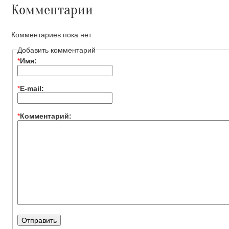
Комментарии
Комментариев пока нет
Добавить комментарий
*
Имя:
*
E-mail:
*
Комментарий: