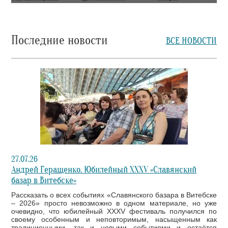
Последние новости
ВСЕ НОВОСТИ
27.07.26
Андрей Геращенко. Юбилейный XXXV «Славянский
базар в Витебске»
Рассказать о всех событиях «Славянского базара в Витебске
– 2026» просто невозможно в одном материале, но уже
очевидно, что юбилейный XXXV фестиваль получился по
своему особенным и неповторимым, насыщенным как
традиционными, так и новыми событиями и остаётся