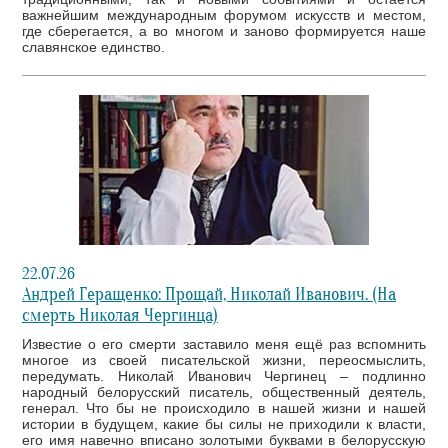
важнейшим международным форумом искусств и местом,
где сберегается, а во многом и заново формируется наше
славянское единство.
22.07.26
Андрей Геращенко: Прощай, Николай Иванович. (На
смерть Николая Чергинца)
Известие о его смерти заставило меня ещё раз вспомнить
многое из своей писательской жизни, переосмыслить,
передумать. Николай Иванович Чергинец – подлинно
народный белорусский писатель, общественный деятель,
генерал. Что бы не происходило в нашей жизни и нашей
истории в будущем, какие бы силы не приходили к власти,
его имя навечно вписано золотыми буквами в белорусскую