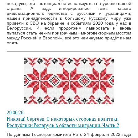
пока, увы, этот потенциал не используется на уровне нашей
страны. А ведь игнорирование темы нашего
цивилизационного единства с русскими и украинцами,
нашей принадлежности к большому Русскому миру уже
привели к СВО на Украине и событиям 2020 года у нас в
Белоруссии. И, если продолжим лавировать и вновь
пытаться стать неким призрачным «многовекторным мостом
между Россией и Европой», всё это неминуемо придёт к нам
опять.
29.06.26
Николай Сергеев. О некоторых сторонах политики
Республики Беларусь в области миграции. Часть 2
По данным Госпогранкомитета РБ с 24 февраля 2022 года