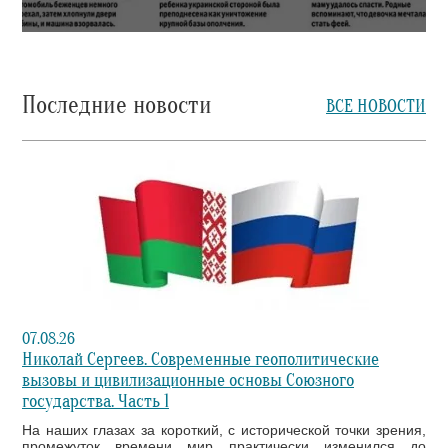
Последние новости
ВСЕ НОВОСТИ
07.08.26
Николай Сергеев. Современные геополитические
вызовы и цивилизационные основы Союзного
государства. Часть 1
На наших глазах за короткий, с исторической точки зрения,
промежуток времени мир практически изменился до