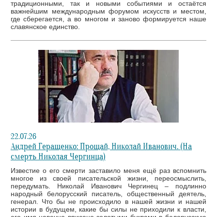
традиционными, так и новыми событиями и остаётся
важнейшим международным форумом искусств и местом,
где сберегается, а во многом и заново формируется наше
славянское единство.
22.07.26
Андрей Геращенко: Прощай, Николай Иванович. (На
смерть Николая Чергинца)
Известие о его смерти заставило меня ещё раз вспомнить
многое из своей писательской жизни, переосмыслить,
передумать. Николай Иванович Чергинец – подлинно
народный белорусский писатель, общественный деятель,
генерал. Что бы не происходило в нашей жизни и нашей
истории в будущем, какие бы силы не приходили к власти,