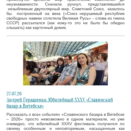
неузнаваемости. Сначала рухнул, представлявшийся
незыблемым двуполярный мир. Советский Союз, казалось
бы построенный на века («Союз нерушимый республик
свободных навеки сплотила Великая Русь» - слова из гимна
СССР) рассыпался (как кому-то это не было бы обидно
слышать) как карточный домик.
27.07.26
Андрей Геращенко. Юбилейный XXXV «Славянский
базар в Витебске»
Рассказать о всех событиях «Славянского базара в Витебске
– 2026» просто невозможно в одном материале, но уже
очевидно, что юбилейный XXXV фестиваль получился по
своему особенным и неповторимым, насыщенным как