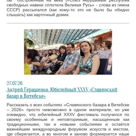
свободных навеки сплотила Великая Русь» - слова из гимна
СССР) рассыпался (как кому-то это не было бы обидно
слышать) как карточный домик.
27.07.26
Андрей Геращенко. Юбилейный XXXV «Славянский
базар в Витебске»
Рассказать о всех событиях «Славянского базара в Витебске
– 2026» просто невозможно в одном материале, но уже
очевидно, что юбилейный XXXV фестиваль получился по
своему особенным и неповторимым, насыщенным как
традиционными, так и новыми событиями и остаётся
важнейшим международным форумом искусств и местом,
где сберегается, а во многом и заново формируется наше