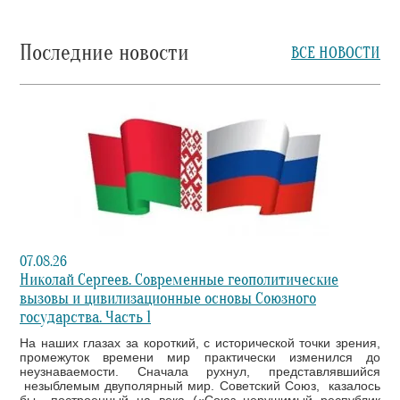
Последние новости
ВСЕ НОВОСТИ
07.08.26
Николай Сергеев. Современные геополитические
вызовы и цивилизационные основы Союзного
государства. Часть 1
На наших глазах за короткий, с исторической точки зрения,
промежуток времени мир практически изменился до
неузнаваемости. Сначала рухнул, представлявшийся
незыблемым двуполярный мир. Советский Союз, казалось
бы построенный на века («Союз нерушимый республик