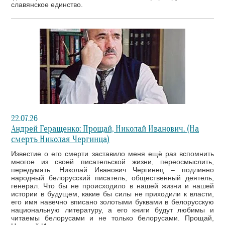
славянское единство.
22.07.26
Андрей Геращенко: Прощай, Николай Иванович. (На
смерть Николая Чергинца)
Известие о его смерти заставило меня ещё раз вспомнить
многое из своей писательской жизни, переосмыслить,
передумать. Николай Иванович Чергинец – подлинно
народный белорусский писатель, общественный деятель,
генерал. Что бы не происходило в нашей жизни и нашей
истории в будущем, какие бы силы не приходили к власти,
его имя навечно вписано золотыми буквами в белорусскую
национальную литературу, а его книги будут любимы и
читаемы белорусами и не только белорусами. Прощай,