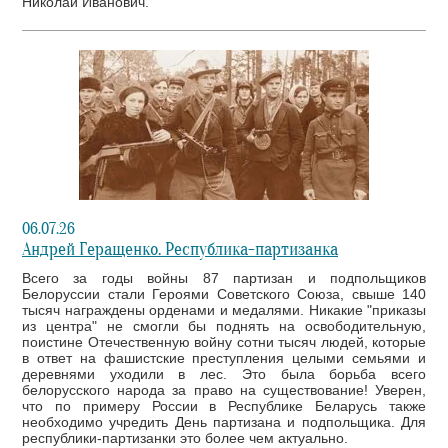
Николай Иванович.
06.07.26
Андрей Геращенко. Республика-партизанка
Всего за годы войны 87 партизан и подпольщиков
Белоруссии стали Героями Советского Союза, свыше 140
тысяч награждены орденами и медалями. Никакие "приказы
из центра" не смогли бы поднять на освободительную,
поистине Отечественную войну сотни тысяч людей, которые
в ответ на фашистские преступления целыми семьями и
деревнями уходили в лес. Это была борьба всего
белорусского народа за право на существование! Уверен,
что по примеру России в Республике Беларусь также
необходимо учредить День партизана и подпольщика. Для
республики-партизанки это более чем актуально.