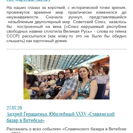
На наших глазах за короткий, с исторической точки зрения,
промежуток времени мир практически изменился до
неузнаваемости. Сначала рухнул, представлявшийся
незыблемым двуполярный мир. Советский Союз, казалось
бы построенный на века («Союз нерушимый республик
свободных навеки сплотила Великая Русь» - слова из гимна
СССР) рассыпался (как кому-то это не было бы обидно
слышать) как карточный домик.
27.07.26
Андрей Геращенко. Юбилейный XXXV «Славянский
базар в Витебске»
Рассказать о всех событиях «Славянского базара в Витебске