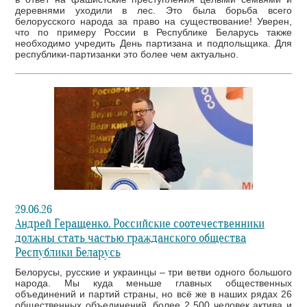
деревнями уходили в лес. Это была борьба всего
белорусского народа за право на существование! Уверен,
что по примеру России в Республике Беларусь также
необходимо учредить День партизана и подпольщика. Для
республики-партизанки это более чем актуально.
29.06.26
Андрей Геращенко. Российские соотечественники
должны стать частью гражданского общества
Республики Беларусь
Белорусы, русские и украинцы – три ветви одного большого
народа. Мы куда меньше главных общественных
объединений и партий страны, но всё же в наших рядах 26
общественных объединений, более 2 500 человек актива и