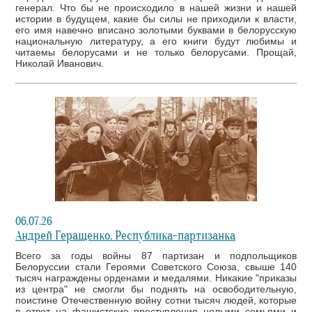
генерал. Что бы не происходило в нашей жизни и нашей
истории в будущем, какие бы силы не приходили к власти,
его имя навечно вписано золотыми буквами в белорусскую
национальную литературу, а его книги будут любимы и
читаемы белорусами и не только белорусами. Прощай,
Николай Иванович.
06.07.26
Андрей Геращенко. Республика-партизанка
Всего за годы войны 87 партизан и подпольщиков
Белоруссии стали Героями Советского Союза, свыше 140
тысяч награждены орденами и медалями. Никакие "приказы
из центра" не смогли бы поднять на освободительную,
поистине Отечественную войну сотни тысяч людей, которые
в ответ на фашистские преступления целыми семьями и