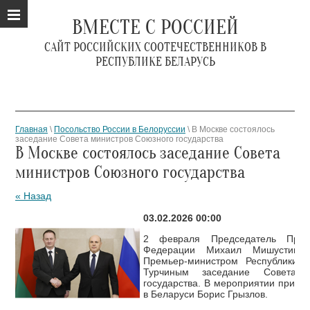
ВМЕСТЕ С РОССИЕЙ
САЙТ РОССИЙСКИХ СООТЕЧЕСТВЕННИКОВ В
РЕСПУБЛИКЕ БЕЛАРУСЬ
Главная
\
Посольство России в Белоруссии
\ В Москве состоялось
заседание Совета министров Союзного государства
В Москве состоялось заседание Совета
министров Союзного государства
« Назад
03.02.2026 00:00
2 февраля Председатель Прави
Федерации Михаил Мишустин 
Премьер-министром Республики 
Турчиным заседание Совета 
государства. В мероприятии приня
в Беларуси Борис Грызлов.