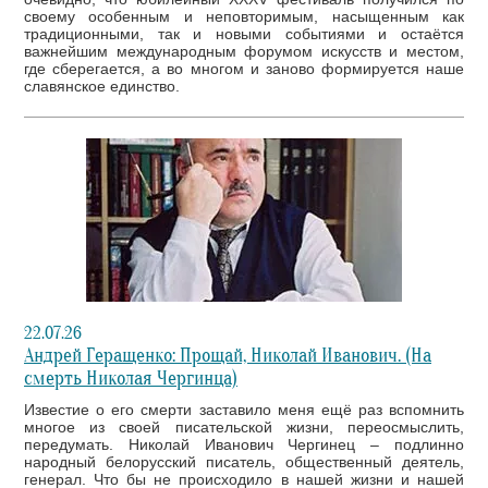
своему особенным и неповторимым, насыщенным как
традиционными, так и новыми событиями и остаётся
важнейшим международным форумом искусств и местом,
где сберегается, а во многом и заново формируется наше
славянское единство.
22.07.26
Андрей Геращенко: Прощай, Николай Иванович. (На
смерть Николая Чергинца)
Известие о его смерти заставило меня ещё раз вспомнить
многое из своей писательской жизни, переосмыслить,
передумать. Николай Иванович Чергинец – подлинно
народный белорусский писатель, общественный деятель,
генерал. Что бы не происходило в нашей жизни и нашей