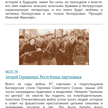
истории в будущем, какие бы силы не приходили к власти,
его имя навечно вписано золотыми буквами в белорусскую
национальную литературу, а его книги будут любимы и
читаемы белорусами и не только белорусами. Прощай,
Николай Иванович.
06.07.26
Андрей Геращенко. Республика-партизанка
Всего за годы войны 87 партизан и подпольщиков
Белоруссии стали Героями Советского Союза, свыше 140
тысяч награждены орденами и медалями. Никакие "приказы
из центра" не смогли бы поднять на освободительную,
поистине Отечественную войну сотни тысяч людей, которые
в ответ на фашистские преступления целыми семьями и
деревнями уходили в лес. Это была борьба всего