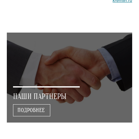
kremlin.ru
НАШИ ПАРТНЕРЫ
ПОДРОБНЕЕ