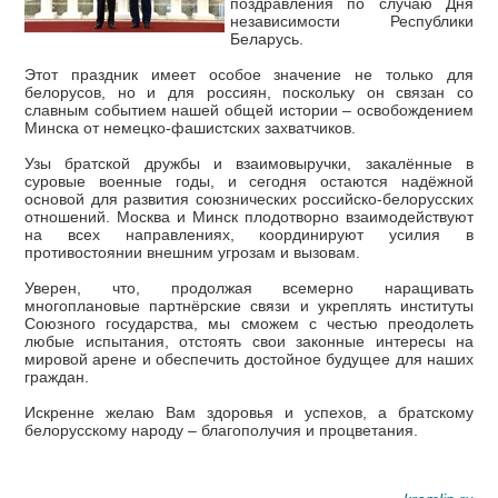
поздравления по случаю Дня
независимости Республики
Беларусь.
Этот праздник имеет особое значение не только для
белорусов, но и для россиян, поскольку он связан со
славным событием нашей общей истории – освобождением
Минска от немецко-фашистских захватчиков.
Узы братской дружбы и взаимовыручки, закалённые в
суровые военные годы, и сегодня остаются надёжной
основой для развития союзнических российско-белорусских
отношений. Москва и Минск плодотворно взаимодействуют
на всех направлениях, координируют усилия в
противостоянии внешним угрозам и вызовам.
Уверен, что, продолжая всемерно наращивать
многоплановые партнёрские связи и укреплять институты
Союзного государства, мы сможем с честью преодолеть
любые испытания, отстоять свои законные интересы на
мировой арене и обеспечить достойное будущее для наших
граждан.
Искренне желаю Вам здоровья и успехов, а братскому
белорусскому народу – благополучия и процветания.