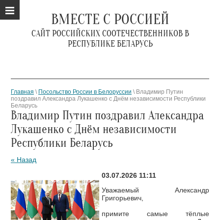
ВМЕСТЕ С РОССИЕЙ
САЙТ РОССИЙСКИХ СООТЕЧЕСТВЕННИКОВ В
РЕСПУБЛИКЕ БЕЛАРУСЬ
Главная
\
Посольство России в Белоруссии
\ Владимир Путин
поздравил Александра Лукашенко с Днём независимости Республики
Беларусь
Владимир Путин поздравил Александра
Лукашенко с Днём независимости
Республики Беларусь
« Назад
03.07.2026 11:11
Уважаемый Александр
Григорьевич,
примите самые тёплые