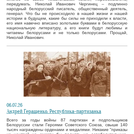
передумать. Николай Иванович Чергинец – подлинно
народный белорусский писатель, общественный деятель,
генерал. Что бы не происходило в нашей жизни и нашей
истории в будущем, какие бы силы не приходили к власти,
его имя навечно вписано золотыми буквами в белорусскую
национальную литературу, а его книги будут любимы и
читаемы белорусами и не только белорусами. Прощай,
Николай Иванович.
06.07.26
Андрей Геращенко. Республика-партизанка
Всего за годы войны 87 партизан и подпольщиков
Белоруссии стали Героями Советского Союза, свыше 140
тысяч награждены орденами и медалями. Никакие "приказы