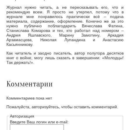
Журнал нужно читать, а не пересказывать его, что и
рекомендую всем. Я просто не утерпел, потому что в
журнале мне понравилось практически всё – подача
материала, содержание, оформление. Конечно же за это
нужно публично поблагодарить Вячеслава Фатина,
Станислава Комарова и тех, кто работал над номером –
Андрея Яшлавского, Марину Замотину, Аркадия
Арзамасцева, Николая Лупандина и Анастасию
Касьянникову.
Как читатель и заодно писатель, автор полутора десятков
книг о войне, могу лишь сказать в завершении: «Молодцы!
Так держать!».
Комментарии
Комментариев пока нет
Пожалуйста, авторизуйтесь, чтобы оставить комментарий.
Авторизация
Введите Ваш логин или e-mail: