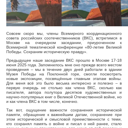
Совсем скоро мы, члены Всемирного координационного
совета российских соотечественников (ВКС), встретимся в
Москве на очередном заседании, приуроченном к
Всемирной тематической конференции «80-летие Великой
Победы. Сохраним историческую правду».
Предыдущее наше заседание ВКС прошло в Москве 17-18
июня 2025 года. Запомнилось мне оно прежде всего местом
проведения – мы в течение двух дней работали в здании
Музея Победы на Поклонной горе, смогли посмотреть
новые экспозиции, посвящённые главным этапам войны.
Для меня всё это было весьма интересно и полезно – в
первую очередь не столько как члена ВКС, сколько как
писателя, автора полутора десятков художественных и
научно-популярных книг о Великой Отечественной войне, но
и как члена ВКС в том числе, конечно.
Так вот, ощущение важности сохранения исторической
памяти, обращение к важнейшим датам, сохранение при
этом исторической и смысловой преемственности с теми,
кто сохранял память о войне и писал о ней ранее, стало