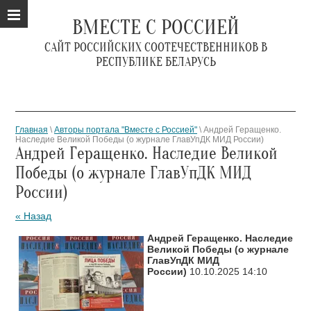
ВМЕСТЕ С РОССИЕЙ
САЙТ РОССИЙСКИХ СООТЕЧЕСТВЕННИКОВ В
РЕСПУБЛИКЕ БЕЛАРУСЬ
Главная
\
Авторы портала "Вместе с Россией"
\ Андрей Геращенко.
Наследие Великой Победы (о журнале ГлавУпДК МИД России)
Андрей Геращенко. Наследие Великой
Победы (о журнале ГлавУпДК МИД
России)
« Назад
Андрей Геращенко. Наследие
Великой Победы (о журнале
ГлавУпДК МИД
России)
10.10.2025 14:10