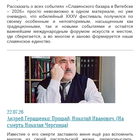
Рассказать о всех событиях «Славянского базара в Витебске
– 2026» просто невозможно в одном материале, но уже
очевидно, что юбилейный XXXV фестиваль получился по
своему особенным и неповторимым, насыщенным как
традиционными, так и новыми событиями и остаётся
важнейшим международным форумом искусств и местом,
где сберегается, а во многом и заново формируется наше
славянское единство.
22.07.26
Андрей Геращенко: Прощай, Николай Иванович. (На
смерть Николая Чергинца)
Известие о его смерти заставило меня ещё раз вспомнить
многое из своей писательской жизни, переосмыслить,