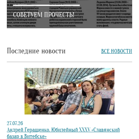
СОВЕТУЕМ ПРОЧЕСТЬ!
Последние новости
ВСЕ НОВОСТИ
27.07.26
Андрей Геращенко. Юбилейный XXXV «Славянский
базар в Витебске»