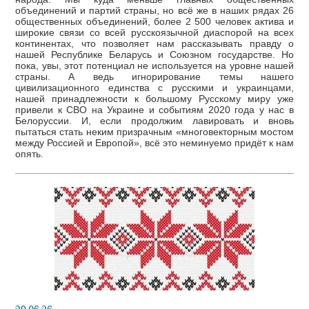
объединений и партий страны, но всё же в наших рядах 26
общественных объединений, более 2 500 человек актива и
широкие связи со всей русскоязычной диаспорой на всех
континентах, что позволяет нам рассказывать правду о
нашей Республике Беларусь и Союзном государстве. Но
пока, увы, этот потенциал не используется на уровне нашей
страны. А ведь игнорирование темы нашего
цивилизационного единства с русскими и украинцами,
нашей принадлежности к большому Русскому миру уже
привели к СВО на Украине и событиям 2020 года у нас в
Белоруссии. И, если продолжим лавировать и вновь
пытаться стать неким призрачным «многовекторным мостом
между Россией и Европой», всё это неминуемо придёт к нам
опять.