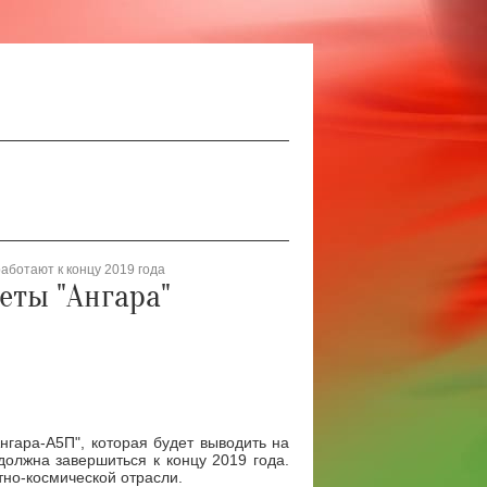
аботают к концу 2019 года
еты "Ангара"
нгара-А5П", которая будет выводить на
должна завершиться к концу 2019 года.
тно-космической отрасли.