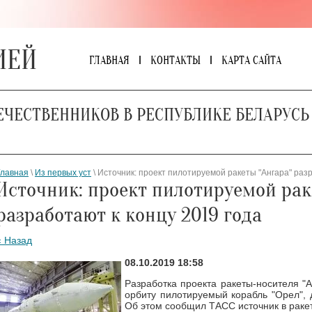
ИЕЙ
ГЛАВНАЯ
КОНТАКТЫ
КАРТА САЙТА
ЕЧЕСТВЕННИКОВ В РЕСПУБЛИКЕ БЕЛАРУСЬ
Главная
\
Из первых уст
\ Источник: проект пилотируемой ракеты "Ангара" разр
Источник: проект пилотируемой рак
разработают к концу 2019 года
« Назад
08.10.2019 18:58
Разработка проекта ракеты-носителя "А
орбиту пилотируемый корабль "Орел", 
Об этом сообщил ТАСС источник в раке