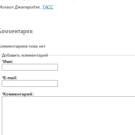
Михаил Джапаридзе,
ТАСС
Комментарии
Комментариев пока нет
Добавить комментарий
*
Имя:
*
E-mail:
*
Комментарий: