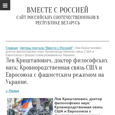
ВМЕСТЕ С РОССИЕЙ
САЙТ РОССИЙСКИХ СООТЕЧЕСТВЕННИКОВ В
РЕСПУБЛИКЕ БЕЛАРУСЬ
Главная
\
Авторы портала "Вместе с Россией"
\ Лев Криштапович,
доктор философских наук: Кровнородственная связь США и
Евросоюза с фашистским режимом на Украине.
Лев Криштапович, доктор философских
наук: Кровнородственная связь США и
Евросоюза с фашистским режимом на
Украине.
« Назад
Лев Криштапович, доктор
философских наук:
Кровнородственная связь
США и Евросоюза с