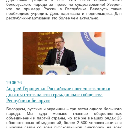
белорусского народа за право на существование! Уверен,
что по примеру России в Республике Беларусь также
необходимо учредить День партизана и подпольщика. Для
республики-партизанки это более чем актуально.
29.06.26
Андрей Геращенко. Российские соотечественники
должны стать частью гражданского общества
Республики Беларусь
Белорусы, русские и украинцы – три ветви одного большого
народа. Мы куда меньше главных общественных
объединений и партий страны, но всё же в наших рядах 26
общественных объединений, более 2 500 человек актива и
широкие связи со всей русскоязычной диаспорой на всех