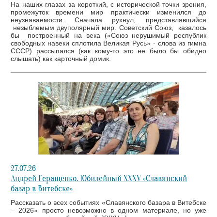
На наших глазах за короткий, с исторической точки зрения,
промежуток времени мир практически изменился до
неузнаваемости. Сначала рухнул, представлявшийся
незыблемым двуполярный мир. Советский Союз, казалось
бы построенный на века («Союз нерушимый республик
свободных навеки сплотила Великая Русь» - слова из гимна
СССР) рассыпался (как кому-то это не было бы обидно
слышать) как карточный домик.
27.07.26
Андрей Геращенко. Юбилейный XXXV «Славянский
базар в Витебске»
Рассказать о всех событиях «Славянского базара в Витебске
– 2026» просто невозможно в одном материале, но уже