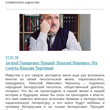
славянское единство.
22.07.26
Андрей Геращенко: Прощай, Николай Иванович. (На
смерть Николая Чергинца)
Известие о его смерти заставило меня ещё раз вспомнить
многое из своей писательской жизни, переосмыслить,
передумать. Николай Иванович Чергинец – подлинно
народный белорусский писатель, общественный деятель,
генерал. Что бы не происходило в нашей жизни и нашей
истории в будущем, какие бы силы не приходили к власти,
его имя навечно вписано золотыми буквами в белорусскую
национальную литературу, а его книги будут любимы и
читаемы белорусами и не только белорусами. Прощай,