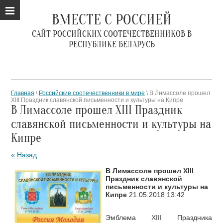
ВМЕСТЕ С РОССИЕЙ
САЙТ РОССИЙСКИХ СООТЕЧЕСТВЕННИКОВ В
РЕСПУБЛИКЕ БЕЛАРУСЬ
Главная
\
Российские соотечественники в мире
\ В Лимассоле прошел
ХIII Праздник славянской письменности и культуры на Кипре
В Лимассоле прошел ХIII Праздник
славянской письменности и культуры на
Кипре
« Назад
В Лимассоле прошел ХIII
Праздник славянской
письменности и культуры на
Кипре
21.05.2018 13:42
Эмблема XIII Праздника