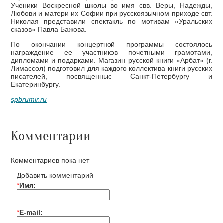
Ученики Воскресной школы во имя свв. Веры, Надежды,
Любови и матери их Софии при русскоязычном приходе свт.
Николая представили спектакль по мотивам «Уральских
сказов» Павла Бажова.
По окончании концертной программы состоялось
награждение ее участников почетными грамотами,
дипломами и подарками. Магазин русской книги «Арбат» (г.
Лимассол) подготовил для каждого коллектива книги русских
писателей, посвященные Санкт-Петербургу и
Екатеринбургу.
spbrumir.ru
Комментарии
Комментариев пока нет
Добавить комментарий
*
Имя:
*
E-mail: