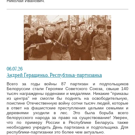
Николай Иванович.
06.07.26
Андрей Геращенко. Республика-партизанка
Всего за годы войны 87 партизан и подпольщиков
Белоруссии стали Героями Советского Союза, свыше 140
тысяч награждены орденами и медалями. Никакие "приказы
из центра" не смогли бы поднять на освободительную,
поистине Отечественную войну сотни тысяч людей, которые
в ответ на фашистские преступления целыми семьями и
деревнями уходили в лес. Это была борьба всего
белорусского народа за право на существование! Уверен,
что по примеру России в Республике Беларусь также
необходимо учредить День партизана и подпольщика. Для
республики-партизанки это более чем актуально.