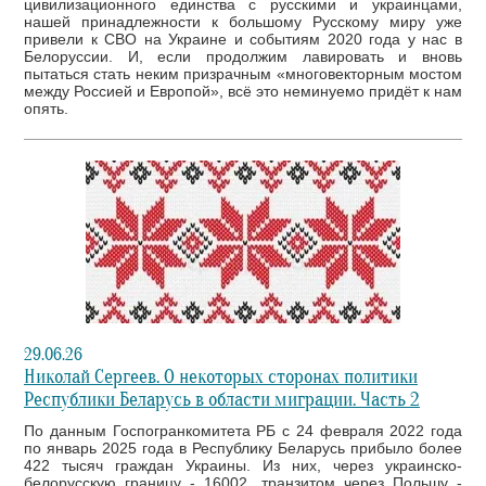
цивилизационного единства с русскими и украинцами,
нашей принадлежности к большому Русскому миру уже
привели к СВО на Украине и событиям 2020 года у нас в
Белоруссии. И, если продолжим лавировать и вновь
пытаться стать неким призрачным «многовекторным мостом
между Россией и Европой», всё это неминуемо придёт к нам
опять.
29.06.26
Николай Сергеев. О некоторых сторонах политики
Республики Беларусь в области миграции. Часть 2
По данным Госпогранкомитета РБ с 24 февраля 2022 года
по январь 2025 года в Республику Беларусь прибыло более
422 тысяч граждан Украины. Из них, через украинско-
белорусскую границу - 16002, транзитом через Польшу -