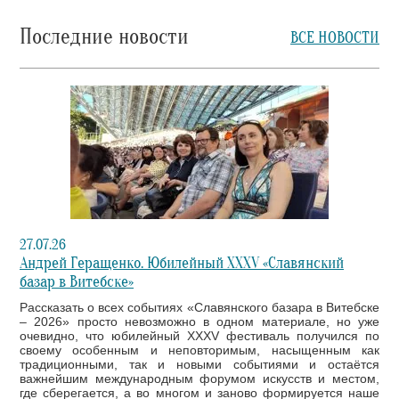
Последние новости
ВСЕ НОВОСТИ
27.07.26
Андрей Геращенко. Юбилейный XXXV «Славянский
базар в Витебске»
Рассказать о всех событиях «Славянского базара в Витебске
– 2026» просто невозможно в одном материале, но уже
очевидно, что юбилейный XXXV фестиваль получился по
своему особенным и неповторимым, насыщенным как
традиционными, так и новыми событиями и остаётся
важнейшим международным форумом искусств и местом,
где сберегается, а во многом и заново формируется наше