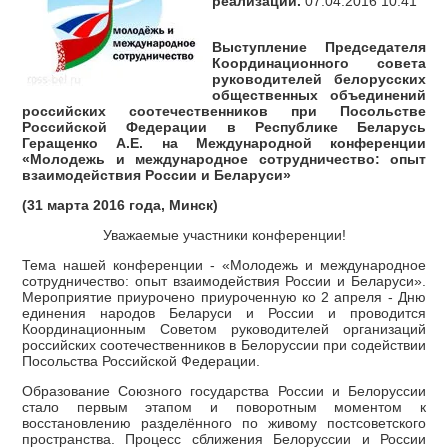
реализации.
07.04.2016 10:41
Выступление Председателя
Координационного совета
руководителей белорусских
общественных объединений
российских соотечественников при Посольстве
Российской Федерации в Республике Беларусь
Геращенко А.Е. на Международной конференции
«Молодежь и международное сотрудничество: опыт
взаимодействия России и Беларуси»
(31 марта 2016 года, Минск)
Уважаемые участники конференции!
Тема нашей конференции - «Молодежь и международное
сотрудничество: опыт взаимодействия России и Беларуси».
Мероприятие приурочено приуроченную ко 2 апреля - Дню
единения народов Беларуси и России и проводится
Координационным Cоветом руководителей организаций
российских соотечественников в Белоруссии при содействии
Посольства Российской Федерации.
Образование Союзного государства России и Белоруссии
стало первым этапом и поворотным моментом к
восстановлению разделённого по живому постсоветского
пространства. Процесс сближения Белоруссии и России