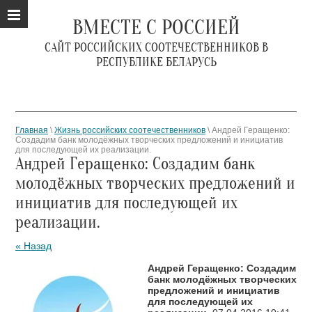
ВМЕСТЕ С РОССИЕЙ
САЙТ РОССИЙСКИХ СООТЕЧЕСТВЕННИКОВ В
РЕСПУБЛИКЕ БЕЛАРУСЬ
Главная
\
Жизнь российских соотечественников
\ Андрей Геращенко:
Создадим банк молодёжных творческих предложений и инициатив
для последующей их реализации.
Андрей Геращенко: Создадим банк
молодёжных творческих предложений и
инициатив для последующей их
реализации.
« Назад
Андрей Геращенко: Создадим
банк молодёжных творческих
предложений и инициатив
для последующей их