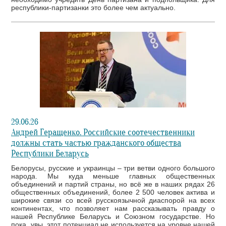
республики-партизанки это более чем актуально.
29.06.26
Андрей Геращенко. Российские соотечественники
должны стать частью гражданского общества
Республики Беларусь
Белорусы, русские и украинцы – три ветви одного большого
народа. Мы куда меньше главных общественных
объединений и партий страны, но всё же в наших рядах 26
общественных объединений, более 2 500 человек актива и
широкие связи со всей русскоязычной диаспорой на всех
континентах, что позволяет нам рассказывать правду о
нашей Республике Беларусь и Союзном государстве. Но
пока, увы, этот потенциал не используется на уровне нашей