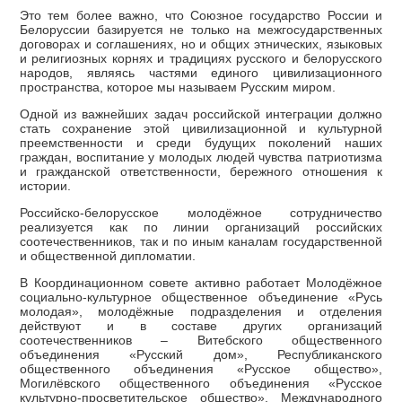
Это тем более важно, что Союзное государство России и
Белоруссии базируется не только на межгосударственных
договорах и соглашениях, но и общих этнических, языковых
и религиозных корнях и традициях русского и белорусского
народов, являясь частями единого цивилизационного
пространства, которое мы называем Русским миром.
Одной из важнейших задач российской интеграции должно
стать сохранение этой цивилизационной и культурной
преемственности и среди будущих поколений наших
граждан, воспитание у молодых людей чувства патриотизма
и гражданской ответственности, бережного отношения к
истории.
Российско-белорусское молодёжное сотрудничество
реализуется как по линии организаций российских
соотечественников, так и по иным каналам государственной
и общественной дипломатии.
В Координационном совете активно работает Молодёжное
социально-культурное общественное объединение «Русь
молодая», молодёжные подразделения и отделения
действуют и в составе других организаций
соотечественников – Витебского общественного
объединения «Русский дом», Республиканского
общественного объединения «Русское общество»,
Могилёвского общественного объединения «Русское
культурно-просветительское общество», Международного