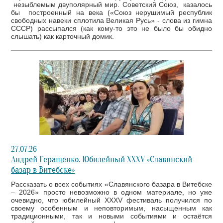
незыблемым двуполярный мир. Советский Союз, казалось
бы построенный на века («Союз нерушимый республик
свободных навеки сплотила Великая Русь» - слова из гимна
СССР) рассыпался (как кому-то это не было бы обидно
слышать) как карточный домик.
27.07.26
Андрей Геращенко. Юбилейный XXXV «Славянский
базар в Витебске»
Рассказать о всех событиях «Славянского базара в Витебске
– 2026» просто невозможно в одном материале, но уже
очевидно, что юбилейный XXXV фестиваль получился по
своему особенным и неповторимым, насыщенным как
традиционными, так и новыми событиями и остаётся