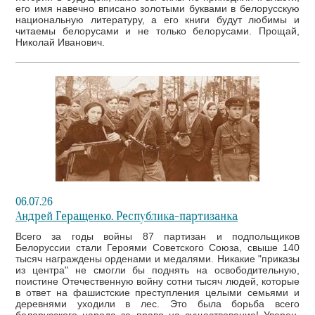
его имя навечно вписано золотыми буквами в белорусскую
национальную литературу, а его книги будут любимы и
читаемы белорусами и не только белорусами. Прощай,
Николай Иванович.
06.07.26
Андрей Геращенко. Республика-партизанка
Всего за годы войны 87 партизан и подпольщиков
Белоруссии стали Героями Советского Союза, свыше 140
тысяч награждены орденами и медалями. Никакие "приказы
из центра" не смогли бы поднять на освободительную,
поистине Отечественную войну сотни тысяч людей, которые
в ответ на фашистские преступления целыми семьями и
деревнями уходили в лес. Это была борьба всего