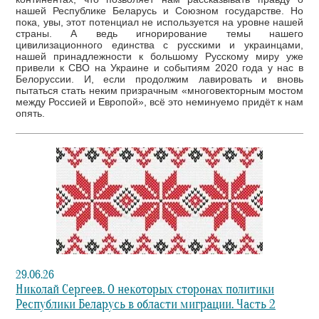
нашей Республике Беларусь и Союзном государстве. Но
пока, увы, этот потенциал не используется на уровне нашей
страны. А ведь игнорирование темы нашего
цивилизационного единства с русскими и украинцами,
нашей принадлежности к большому Русскому миру уже
привели к СВО на Украине и событиям 2020 года у нас в
Белоруссии. И, если продолжим лавировать и вновь
пытаться стать неким призрачным «многовекторным мостом
между Россией и Европой», всё это неминуемо придёт к нам
опять.
29.06.26
Николай Сергеев. О некоторых сторонах политики
Республики Беларусь в области миграции. Часть 2