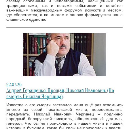
своему особенным и неповторимым, насыщенным как
традиционными, так и новыми событиями и остаётся
важнейшим международным форумом искусств и местом,
где сберегается, а во многом и заново формируется наше
славянское единство.
22.07.26
Андрей Геращенко: Прощай, Николай Иванович. (На
смерть Николая Чергинца)
Известие о его смерти заставило меня ещё раз вспомнить
многое из своей писательской жизни, переосмыслить,
передумать. Николай Иванович Чергинец – подлинно
народный белорусский писатель, общественный деятель,
генерал. Что бы не происходило в нашей жизни и нашей
истории в будущем, какие бы силы не приходили к власти,