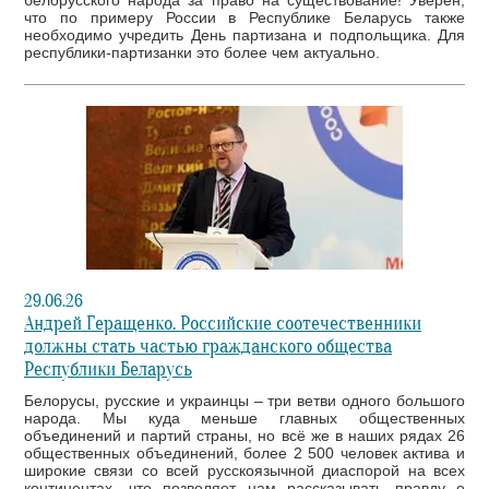
белорусского народа за право на существование! Уверен,
что по примеру России в Республике Беларусь также
необходимо учредить День партизана и подпольщика. Для
республики-партизанки это более чем актуально.
29.06.26
Андрей Геращенко. Российские соотечественники
должны стать частью гражданского общества
Республики Беларусь
Белорусы, русские и украинцы – три ветви одного большого
народа. Мы куда меньше главных общественных
объединений и партий страны, но всё же в наших рядах 26
общественных объединений, более 2 500 человек актива и
широкие связи со всей русскоязычной диаспорой на всех
континентах, что позволяет нам рассказывать правду о