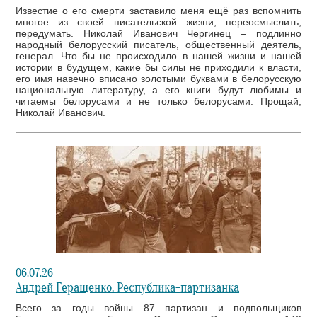
Известие о его смерти заставило меня ещё раз вспомнить
многое из своей писательской жизни, переосмыслить,
передумать. Николай Иванович Чергинец – подлинно
народный белорусский писатель, общественный деятель,
генерал. Что бы не происходило в нашей жизни и нашей
истории в будущем, какие бы силы не приходили к власти,
его имя навечно вписано золотыми буквами в белорусскую
национальную литературу, а его книги будут любимы и
читаемы белорусами и не только белорусами. Прощай,
Николай Иванович.
06.07.26
Андрей Геращенко. Республика-партизанка
Всего за годы войны 87 партизан и подпольщиков