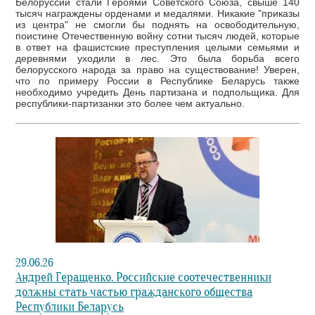
Белоруссии стали Героями Советского Союза, свыше 140
тысяч награждены орденами и медалями. Никакие "приказы
из центра" не смогли бы поднять на освободительную,
поистине Отечественную войну сотни тысяч людей, которые
в ответ на фашистские преступления целыми семьями и
деревнями уходили в лес. Это была борьба всего
белорусского народа за право на существование! Уверен,
что по примеру России в Республике Беларусь также
необходимо учредить День партизана и подпольщика. Для
республики-партизанки это более чем актуально.
29.06.26
Андрей Геращенко. Российские соотечественники
должны стать частью гражданского общества
Республики Беларусь