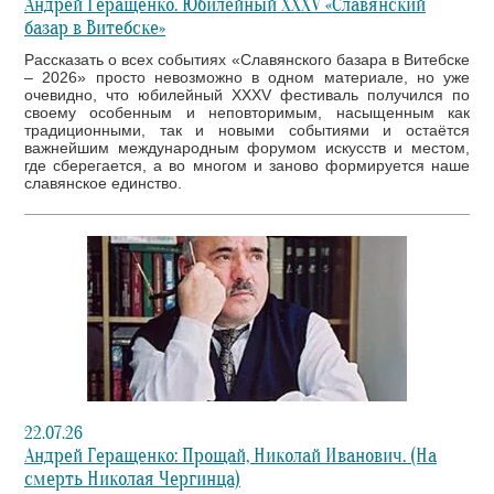
Андрей Геращенко. Юбилейный XXXV «Славянский
базар в Витебске»
Рассказать о всех событиях «Славянского базара в Витебске
– 2026» просто невозможно в одном материале, но уже
очевидно, что юбилейный XXXV фестиваль получился по
своему особенным и неповторимым, насыщенным как
традиционными, так и новыми событиями и остаётся
важнейшим международным форумом искусств и местом,
где сберегается, а во многом и заново формируется наше
славянское единство.
22.07.26
Андрей Геращенко: Прощай, Николай Иванович. (На
смерть Николая Чергинца)