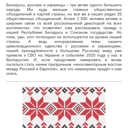
Белорусы, русские и украинцы – три ветви одного большого
народа. Мы куда меньше главных общественных
объединений и партий страны, но всё же в наших рядах 26
общественных объединений, более 2 500 человек актива и
широкие связи со всей русскоязычной диаспорой на всех
континентах, что позволяет нам рассказывать правду о
нашей Республике Беларусь и Союзном государстве. Но
пока, увы, этот потенциал не используется на уровне нашей
страны. А ведь игнорирование темы нашего
цивилизационного единства с русскими и украинцами,
нашей принадлежности к большому Русскому миру уже
привели к СВО на Украине и событиям 2020 года у нас в
Белоруссии. И, если продолжим лавировать и вновь
пытаться стать неким призрачным «многовекторным мостом
между Россией и Европой», всё это неминуемо придёт к нам
опять.