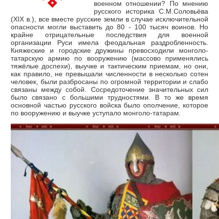
военном отношении? По мнению
русского историка С.М.Соловьёва
(XIX в.), все вместе русские земли в случае исключительной
опасности могли выставить до 80 - 100 тысяч воинов. Но
крайне отрицательные последствия для военной
организации Руси имела феодальная раздробленность.
Княжеские и городские дружины превосходили монголо-
татарскую армию по вооружению (массово применялись
тяжёлые доспехи), выучке и тактическим приемам, но они,
как правило, не превышали численности в несколько сотен
человек, были разбросаны по огромной территории и слабо
связаны между собой. Сосредоточение значительных сил
было связано с большими трудностями. В то же время
основной частью русского войска было ополчение, которое
по вооружению и выучке уступало монголо-татарам.