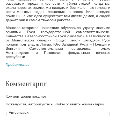
разрушили города и крепости и убили людей. Когда мы
ехали через их землю, мы находили бесчисленные головы и
кости мертвых людей, лежавших на поле». Киев «сведен
почти ни на что: едва существует там двести домов, а людей
держат они в самом тяжелом рабстве».
Монголо-татарское нашествие обусловило утрату многими
землями Руси государственной самостоятельности.
Княжества Северо-Восточной Руси оказались в зависимости
от Монгольской империи (Орды), земли Западной Руси
попали под власть Литвы, Юго-Западной Руси – Польши и
Венгрии. Самостоятельными оставались только
Новгородская и Псковская феодальные вечевые
республики.
Продолжение
Комментарии
Комментариев пока нет
Пожалуйста, авторизуйтесь, чтобы оставить комментарий.
Авторизация