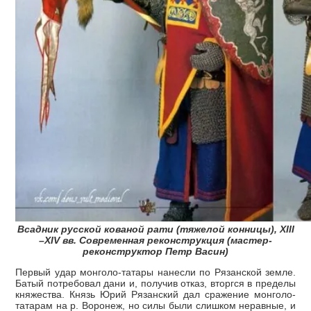
Всадник русской кованой рати (тяжелой конницы), XIII
–XIV вв. Современная реконструкция (мастер-
реконструктор Петр Васин)
Первый удар монголо-татары нанесли по Рязанской земле.
Батый потребовал дани и, получив отказ, вторгся в пределы
княжества. Князь Юрий Рязанский дал сражение монголо-
татарам на р. Воронеж, но силы были слишком неравные, и