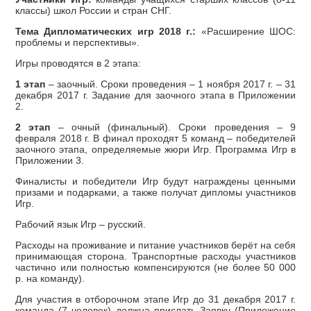
классы) школ России и стран СНГ.
Тема Дипломатических игр 2018 г.:
«Расширение ШОС:
проблемы и перспективы».
Игры проводятся в 2 этапа:
1 этап
– заочный. Сроки проведения – 1 ноября 2017 г. – 31
декабря 2017 г. Задание для заочного этапа в Приложении
2.
2 этап
– очный (финальный). Сроки проведения – 9
февраля 2018 г. В финал проходят 5 команд – победителей
заочного этапа, определяемые жюри Игр. Программа Игр в
Приложении 3.
Финалисты и победители Игр будут награждены ценными
призами и подарками, а также получат дипломы участников
Игр.
Рабочий язык Игр – русский.
Расходы на проживание и питание участников берёт на себя
принимающая сторона. Транспортные расходы участников
частично или полностью компенсируются (не более 50 000
р. на команду).
Для участия в отборочном этапе Игр до 31 декабря 2017 г.
команда (7 человек) должна прислать Заявку (Приложение