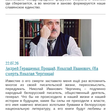
где сберегается, а во многом и заново формируется наше
славянское единство.
22.07.26
Андрей Геращенко: Прощай, Николай Иванович. (На
смерть Николая Чергинца)
Известие о его смерти заставило меня ещё раз вспомнить
многое из своей писательской жизни, переосмыслить,
передумать. Николай Иванович Чергинец – подлинно
народный белорусский писатель, общественный деятель,
генерал. Что бы не происходило в нашей жизни и нашей
истории в будущем, какие бы силы не приходили к власти,
его имя навечно вписано золотыми буквами в белорусскую
национальную литературу, а его книги будут любимы и