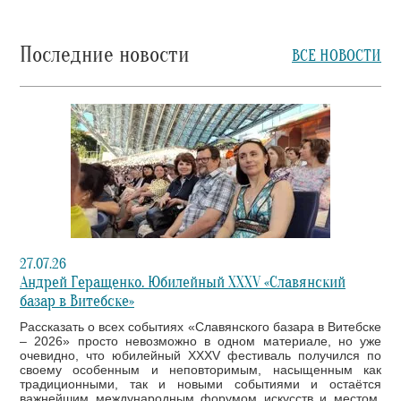
Последние новости
ВСЕ НОВОСТИ
27.07.26
Андрей Геращенко. Юбилейный XXXV «Славянский
базар в Витебске»
Рассказать о всех событиях «Славянского базара в Витебске
– 2026» просто невозможно в одном материале, но уже
очевидно, что юбилейный XXXV фестиваль получился по
своему особенным и неповторимым, насыщенным как
традиционными, так и новыми событиями и остаётся
важнейшим международным форумом искусств и местом,