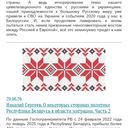
страны. А ведь игнорирование темы нашего
цивилизационного единства с русскими и украинцами,
нашей принадлежности к большому Русскому миру уже
привели к СВО на Украине и событиям 2020 года у нас в
Белоруссии. И, если продолжим лавировать и вновь
пытаться стать неким призрачным «многовекторным мостом
между Россией и Европой», всё это неминуемо придёт к нам
опять.
29.06.26
Николай Сергеев. О некоторых сторонах политики
Республики Беларусь в области миграции. Часть 2
По данным Госпогранкомитета РБ с 24 февраля 2022 года
по январь 2025 года в Республику Беларусь прибыло более