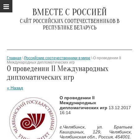
ВМЕСТЕ С РОССИЕЙ
САЙТ РОССИЙСКИХ СООТЕЧЕСТВЕННИКОВ В
РЕСПУБЛИКЕ БЕЛАРУСЬ
Главная
\
Российские соотечественники в мире
\ О проведении II
Международных дипломатических игр
О проведении II Международных
дипломатических игр
« Назад
О проведении II
Международных
дипломатических игр
13.12.2017
16:14
г.Челябинск, ул. Братьев
Кашириных, 129, Челябинск,
Челябинская обл., Россия, 454001.