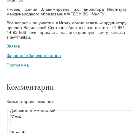
«ЧелГУ»;
Яковец Ксения Владимировна, и.о. директора Института
международного образования ФГБОУ ВО «ЧелГУ».
Все вопросы по участию в Играх можно задать координатору
проекта Васильевой Светлане Анатольевне по тел.: +7-951-
44-93-508 или прислать на электронную почту evrasia-
site@mail.ru.
Заявка
Задание отборочного этапа
Программа
Комментарии
Комментариев пока нет
Добавить комментарий
*
Имя:
*
E-mail: