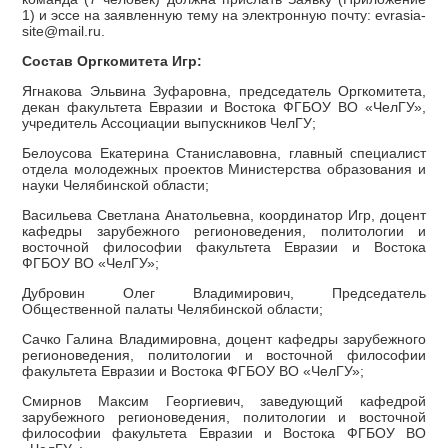
1) и эссе на заявленную тему на электронную почту: evrasia-
site@mail.ru.
Состав Оргкомитета Игр:
Ягнакова Эльвина Зуфаровна, председатель Оргкомитета,
декан факультета Евразии и Востока ФГБОУ ВО «ЧелГУ»,
учредитель Ассоциации выпускников ЧелГУ;
Белоусова Екатерина Станиславовна, главный специалист
отдела молодежных проектов Министерства образования и
науки Челябинской области;
Васильева Светлана Анатольевна, координатор Игр, доцент
кафедры зарубежного регионоведения, политологии и
восточной философии факультета Евразии и Востока
ФГБОУ ВО «ЧелГУ»;
Дубровин Олег Владимирович, Председатель
Общественной палаты Челябинской области;
Сачко Галина Владимировна, доцент кафедры зарубежного
регионоведения, политологии и восточной философии
факультета Евразии и Востока ФГБОУ ВО «ЧелГУ»;
Смирнов Максим Георгиевич, заведующий кафедрой
зарубежного регионоведения, политологии и восточной
философии факультета Евразии и Востока ФГБОУ ВО