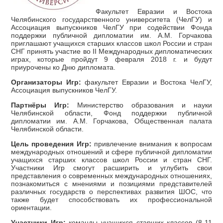
Факультет Евразии и Востока
Челябинского государственного университета (ЧелГУ) и
Ассоциация выпускников ЧелГУ при содействии Фонда
поддержки публичной дипломатии им. А.М. Горчакова
приглашают учащихся старших классов школ России и стран
СНГ принять участие во II Международных дипломатических
играх, которые пройдут 9 февраля 2018 г. и будут
приурочены ко Дню дипломата.
Организаторы Игр:
факультет Евразии и Востока ЧелГУ,
Ассоциация выпускников ЧелГУ.
Партнёры Игр:
Министерство образования и науки
Челябинской области, Фонд поддержки публичной
дипломатии им. А.М. Горчакова, Общественная палата
Челябинской области.
Цель проведения Игр:
привлечение внимания к вопросам
международных отношений и сфере публичной дипломатии
учащихся старших классов школ России и стран СНГ.
Участники Игр смогут расширить и углубить свои
представления о современных международных отношениях,
познакомиться с мнениями и позициями представителей
различных государств о перспективах развития ШОС, что
также будет способствовать их профессиональной
ориентации.
Участники Игр:
команды учащихся старших классов (8-11