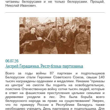
читаемы белорусами и не только белорусами. Прощай,
Николай Иванович.
06.07.26
Андрей Геращенко. Республика-партизанка
Всего за годы войны 87 партизан и подпольщиков
Белоруссии стали Героями Советского Союза, свыше 140
тысяч награждены орденами и медалями. Никакие "приказы
из центра" не смогли бы поднять на освободительную,
поистине Отечественную войну сотни тысяч людей, которые
в ответ на фашистские преступления целыми семьями и
деревнями уходили в лес. Это была борьба всего
белорусского народа за право на существование! Уверен,
что по примеру России в Республике Беларусь также
необходимо учредить День партизана и подпольщика. Для