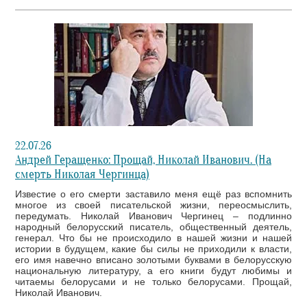
22.07.26
Андрей Геращенко: Прощай, Николай Иванович. (На
смерть Николая Чергинца)
Известие о его смерти заставило меня ещё раз вспомнить
многое из своей писательской жизни, переосмыслить,
передумать. Николай Иванович Чергинец – подлинно
народный белорусский писатель, общественный деятель,
генерал. Что бы не происходило в нашей жизни и нашей
истории в будущем, какие бы силы не приходили к власти,
его имя навечно вписано золотыми буквами в белорусскую
национальную литературу, а его книги будут любимы и
читаемы белорусами и не только белорусами. Прощай,
Николай Иванович.