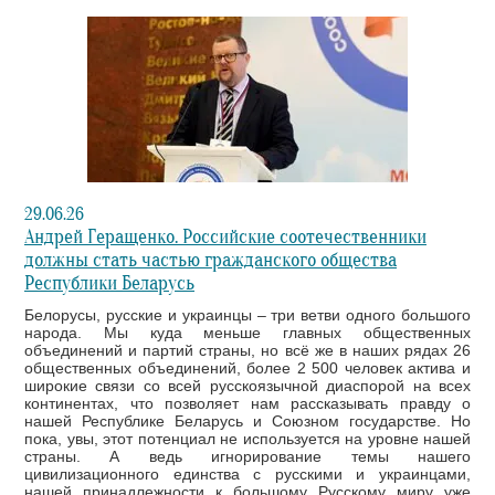
29.06.26
Андрей Геращенко. Российские соотечественники
должны стать частью гражданского общества
Республики Беларусь
Белорусы, русские и украинцы – три ветви одного большого
народа. Мы куда меньше главных общественных
объединений и партий страны, но всё же в наших рядах 26
общественных объединений, более 2 500 человек актива и
широкие связи со всей русскоязычной диаспорой на всех
континентах, что позволяет нам рассказывать правду о
нашей Республике Беларусь и Союзном государстве. Но
пока, увы, этот потенциал не используется на уровне нашей
страны. А ведь игнорирование темы нашего
цивилизационного единства с русскими и украинцами,
нашей принадлежности к большому Русскому миру уже