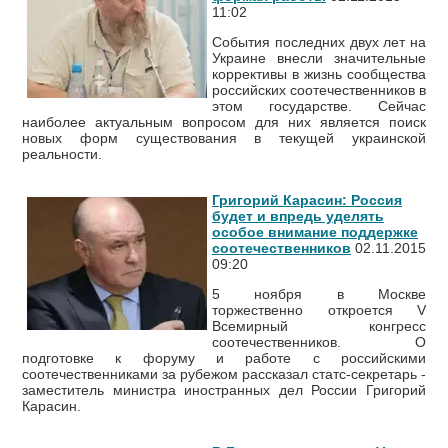
11:02
События последних двух лет на
Украине внесли значительные
коррективы в жизнь сообщества
российских соотечественников в
этом государстве. Сейчас
наиболее актуальным вопросом для них является поиск
новых форм существования в текущей украинской
реальности.
Григорий Карасин: Россия
будет и впредь уделять
особое внимание поддержке
соотечественников
02.11.2015
09:20
5 ноября в Москве
торжественно откроется V
Всемирный конгресс
соотечественников. О
подготовке к форуму и работе с российскими
соотечественниками за рубежом рассказал статс-секретарь -
заместитель министра иностранных дел России Григорий
Карасин.