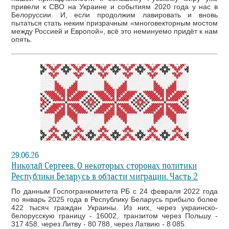
привели к СВО на Украине и событиям 2020 года у нас в
Белоруссии. И, если продолжим лавировать и вновь
пытаться стать неким призрачным «многовекторным мостом
между Россией и Европой», всё это неминуемо придёт к нам
опять.
29.06.26
Николай Сергеев. О некоторых сторонах политики
Республики Беларусь в области миграции. Часть 2
По данным Госпогранкомитета РБ с 24 февраля 2022 года
по январь 2025 года в Республику Беларусь прибыло более
422 тысяч граждан Украины. Из них, через украинско-
белорусскую границу - 16002, транзитом через Польшу -
317 458, через Литву - 80 788, через Латвию - 8 085.