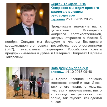
Сергей Токарев: «На
Конгрессе мы ждем прямого
диалога с высшим
руководством
страны»
25.10.2015 20:26
Продолжаем знакомить вас с
делегатами Всемирного
конгресса соотечественников,
который откроется в Москве 5
ноября. Сегодня мы беседуем с членом Всемирного
координационного совета российских соотечественников
(ВКС), генеральным секретарем Российского совета
предпринимателей в Дубае и Северных Эмиратах Сергеем
Токаревым.
Всю душу выплесну в
слова…
14.10.2015 09:48
О Сергее Есенине написано
множество статей и книг. И все-
таки о его жизни, о мыслях,
чувствах и переживаниях никто
и никогда не расскажет так
полно, так глубоко, как сделал
он сам.