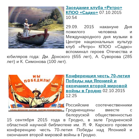
Заседание клуба «Ретро»
КПОО «Садко»
07.10.2015
10:54
29.09. 2015 накануне Дня
пожилого человека и
Международного дня музыки в
Центре национальных культур
клуб «Ретро» КПОО «Садко»
вспоминал героев Отечества и
юбиляров года: Дм. Донского (655 лет), А. Суворова (285
лет) и К. Симонова (100 лет).
Конференция честь 70-летия
Победы над Японией и
окончания второй мировой
войны в Гродно
02.10.2015
12:25
Российские соотечественники
Гродненщены вместе с
белоруской общественностью
15 сентября 2015 года в Гродно, в зале Гродненской
областной научной библиотеке им. Я. Ф. Карского провели
конференцию честь 70-летия Победы над Японией и
окончания второй мировой войны в Гродно.