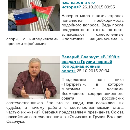
наш народ и его
история?
26.10.2015 09:55
Наверно мало в каких странах
появляется необходимость
подобного вопроса. Ведь после
неадекватного ответа на него,
вспыхивают ожесточённые
споры, с ингредиентами «политики», национализма и
прочими «фобиями».
Валерий Сварчук: «В 1999 я
создал в Грузии первый
Координационный
совет»
25.10.2015 20:34
Продолжаем наш цикл
«Портреты», в котором
знакомим с членами
Всемирного координационного
совета российских
соотечественников. Что это за люди, как сложились их
судьбы, и почему работа с соотечественниками стала
частью их жизни? Сегодня представляем президента Союза
российских соотечественников «Отчизна» в Грузии Валерия
Сварчука.