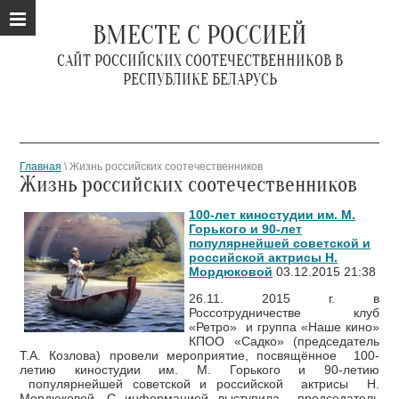
ВМЕСТЕ С РОССИЕЙ
САЙТ РОССИЙСКИХ СООТЕЧЕСТВЕННИКОВ В
РЕСПУБЛИКЕ БЕЛАРУСЬ
Главная
\ Жизнь российских соотечественников
Жизнь российских соотечественников
100-лет киностудии им. М.
Горького и 90-лет
популярнейшей советской и
российской актрисы Н.
Мордюковой
03.12.2015 21:38
26.11. 2015 г. в
Россотрудничестве клуб
«Ретро» и группа «Наше кино»
КПОО «Садко» (председатель
Т.А. Козлова) провели мероприятие, посвящённое 100-
летию киностудии им. М. Горького и 90-летию
популярнейшей советской и российской актрисы Н.
Мордюковой. С информацией выступила председатель