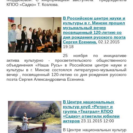
КПОО «Садко» Т. Козлова.
В Российском центре науки и
культуры в г. Минске прошел
музыкальный вечер
посвященный 120-летию со
дня рождения русского поэта
Сергея Есенина.
02.12.2015
19:18
25 ноября по инициативе
актива культурно - просветительского общественного
объединения «Наша Русь» в Российском центре науки и
культуры в г. Минске состоялся литературно-музыкальный
вечер , посвященный 120-летию со дня рождения русского
поэта Сергея Александровича Есенина.
В Центре национальных
культур клуб «Ретро» и
группа «Театрал» КПОО
«Садко» отметили юбилеи
актеров
23.11.2015 12:00
В Центре национальных культур