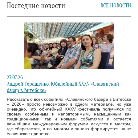
Последние новости
ВСЕ НОВОСТИ
27.07.26
Андрей Геращенко. Юбилейный XXXV «Славянский
базар в Витебске»
Рассказать о всех событиях «Славянского базара в Витебске
– 2026» просто невозможно в одном материале, но уже
очевидно, что юбилейный XXXV фестиваль получился по
своему особенным и неповторимым, насыщенным как
традиционными, так и новыми событиями и остаётся
важнейшим международным форумом искусств и местом,
где сберегается, а во многом и заново формируется наше
славянское единство.