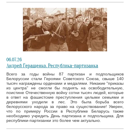
06.07.26
Андрей Геращенко. Республика-партизанка
Всего за годы войны 87 партизан и подпольщиков
Белоруссии стали Героями Советского Союза, свыше 140
тысяч награждены орденами и медалями. Никакие "приказы
из центра" не смогли бы поднять на освободительную,
поистине Отечественную войну сотни тысяч людей, которые
в ответ на фашистские преступления целыми семьями и
деревнями уходили в лес. Это была борьба всего
белорусского народа за право на существование! Уверен,
что по примеру России в Республике Беларусь также
необходимо учредить День партизана и подпольщика. Для
республики-партизанки это более чем актуально.