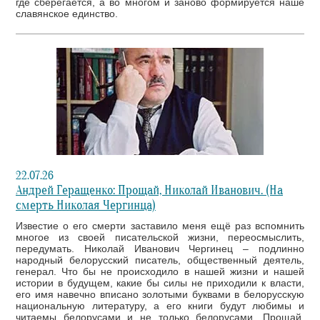
где сберегается, а во многом и заново формируется наше
славянское единство.
22.07.26
Андрей Геращенко: Прощай, Николай Иванович. (На
смерть Николая Чергинца)
Известие о его смерти заставило меня ещё раз вспомнить
многое из своей писательской жизни, переосмыслить,
передумать. Николай Иванович Чергинец – подлинно
народный белорусский писатель, общественный деятель,
генерал. Что бы не происходило в нашей жизни и нашей
истории в будущем, какие бы силы не приходили к власти,
его имя навечно вписано золотыми буквами в белорусскую
национальную литературу, а его книги будут любимы и
читаемы белорусами и не только белорусами. Прощай,