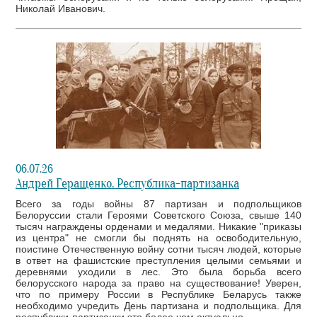
Николай Иванович.
06.07.26
Андрей Геращенко. Республика-партизанка
Всего за годы войны 87 партизан и подпольщиков
Белоруссии стали Героями Советского Союза, свыше 140
тысяч награждены орденами и медалями. Никакие "приказы
из центра" не смогли бы поднять на освободительную,
поистине Отечественную войну сотни тысяч людей, которые
в ответ на фашистские преступления целыми семьями и
деревнями уходили в лес. Это была борьба всего
белорусского народа за право на существование! Уверен,
что по примеру России в Республике Беларусь также
необходимо учредить День партизана и подпольщика. Для