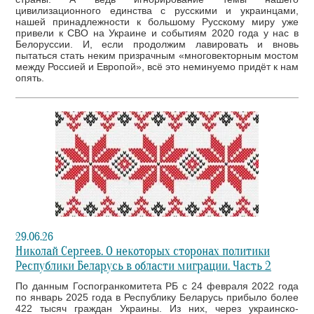
цивилизационного единства с русскими и украинцами,
нашей принадлежности к большому Русскому миру уже
привели к СВО на Украине и событиям 2020 года у нас в
Белоруссии. И, если продолжим лавировать и вновь
пытаться стать неким призрачным «многовекторным мостом
между Россией и Европой», всё это неминуемо придёт к нам
опять.
29.06.26
Николай Сергеев. О некоторых сторонах политики
Республики Беларусь в области миграции. Часть 2
По данным Госпогранкомитета РБ с 24 февраля 2022 года
по январь 2025 года в Республику Беларусь прибыло более
422 тысяч граждан Украины. Из них, через украинско-