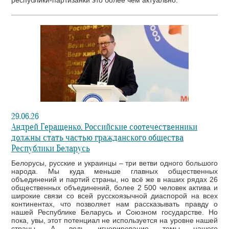
республики-партизанки это более чем актуально.
29.06.26
Андрей Геращенко. Российские соотечественники
должны стать частью гражданского общества
Республики Беларусь
Белорусы, русские и украинцы – три ветви одного большого
народа. Мы куда меньше главных общественных
объединений и партий страны, но всё же в наших рядах 26
общественных объединений, более 2 500 человек актива и
широкие связи со всей русскоязычной диаспорой на всех
континентах, что позволяет нам рассказывать правду о
нашей Республике Беларусь и Союзном государстве. Но
пока, увы, этот потенциал не используется на уровне нашей
страны. А ведь игнорирование темы нашего