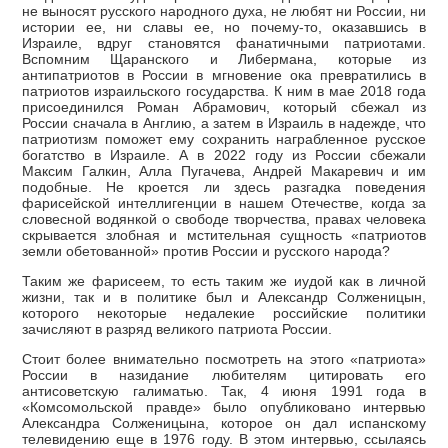
не выносят русского народного духа, не любят ни России, ни
истории ее, ни славы ее, но почему-то, оказавшись в
Израиле, вдруг становятся фанатичными патриотами.
Вспомним Щаранского и Либермана, которые из
антипатриотов в России в мгновение ока превратились в
патриотов израильского государства. К ним в мае 2018 года
присоединился Роман Абрамович, который сбежал из
России сначала в Англию, а затем в Израиль в надежде, что
патриотизм поможет ему сохранить награбленное русское
богатство в Израиле. А в 2022 году из России сбежали
Максим Галкин, Алла Пугачева, Андрей Макаревич и им
подобные. Не кроется ли здесь разгадка поведения
фарисейской интеллигенции в нашем Отечестве, когда за
словесной водянкой о свободе творчества, правах человека
скрывается злобная и мстительная сущность «патриотов
земли обетованной» против России и русского народа?
Таким же фарисеем, то есть таким же иудой как в личной
жизни, так и в политике был и Александр Солженицын,
которого некоторые недалекие российские политики
зачисляют в разряд великого патриота России.
Стоит более внимательно посмотреть на этого «патриота»
России в назидание любителям цитировать его
антисоветскую галиматью. Так, 4 июня 1991 года в
«Комсомольской правде» было опубликовано интервью
Александра Солженицына, которое он дал испанскому
телевидению еще в 1976 году. В этом интервью, ссылаясь