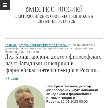
ВМЕСТЕ С РОССИЕЙ
САЙТ РОССИЙСКИХ СООТЕЧЕСТВЕННИКОВ В
РЕСПУБЛИКЕ БЕЛАРУСЬ
Главная
\
Авторы портала "Вместе с Россией"
\ Лев Криштапович,
доктор философских наук: Западный синедрион и фарисейская
интеллигенция в России.
Лев Криштапович, доктор философских
наук: Западный синедрион и
фарисейская интеллигенция в России.
« Назад
Лев Криштапович, доктор
философских наук: Западный
синедрион и фарисейская
интеллигенция в
России.
12.01.2023 00:00