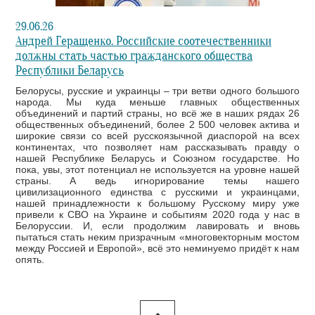
29.06.26
Андрей Геращенко. Российские соотечественники
должны стать частью гражданского общества
Республики Беларусь
Белорусы, русские и украинцы – три ветви одного большого
народа. Мы куда меньше главных общественных
объединений и партий страны, но всё же в наших рядах 26
общественных объединений, более 2 500 человек актива и
широкие связи со всей русскоязычной диаспорой на всех
континентах, что позволяет нам рассказывать правду о
нашей Республике Беларусь и Союзном государстве. Но
пока, увы, этот потенциал не используется на уровне нашей
страны. А ведь игнорирование темы нашего
цивилизационного единства с русскими и украинцами,
нашей принадлежности к большому Русскому миру уже
привели к СВО на Украине и событиям 2020 года у нас в
Белоруссии. И, если продолжим лавировать и вновь
пытаться стать неким призрачным «многовекторным мостом
между Россией и Европой», всё это неминуемо придёт к нам
опять.