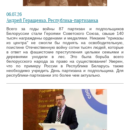
06.07.26
Андрей Геращенко. Республика-партизанка
Всего за годы войны 87 партизан и подпольщиков
Белоруссии стали Героями Советского Союза, свыше 140
тысяч награждены орденами и медалями. Никакие "приказы
из центра" не смогли бы поднять на освободительную,
поистине Отечественную войну сотни тысяч людей, которые
в ответ на фашистские преступления целыми семьями и
деревнями уходили в лес. Это была борьба всего
белорусского народа за право на существование! Уверен,
что по примеру России в Республике Беларусь также
необходимо учредить День партизана и подпольщика. Для
республики-партизанки это более чем актуально.