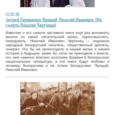
22.07.26
Андрей Геращенко: Прощай, Николай Иванович. (На
смерть Николая Чергинца)
Известие о его смерти заставило меня ещё раз вспомнить
многое из своей писательской жизни, переосмыслить,
передумать. Николай Иванович Чергинец – подлинно
народный белорусский писатель, общественный деятель,
генерал. Что бы не происходило в нашей жизни и нашей
истории в будущем, какие бы силы не приходили к власти,
его имя навечно вписано золотыми буквами в белорусскую
национальную литературу, а его книги будут любимы и
читаемы белорусами и не только белорусами. Прощай,
Николай Иванович.