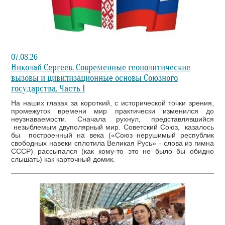
07.08.26
Николай Сергеев. Современные геополитические
вызовы и цивилизационные основы Союзного
государства. Часть 1
На наших глазах за короткий, с исторической точки зрения,
промежуток времени мир практически изменился до
неузнаваемости. Сначала рухнул, представлявшийся
незыблемым двуполярный мир. Советский Союз, казалось
бы построенный на века («Союз нерушимый республик
свободных навеки сплотила Великая Русь» - слова из гимна
СССР) рассыпался (как кому-то это не было бы обидно
слышать) как карточный домик.