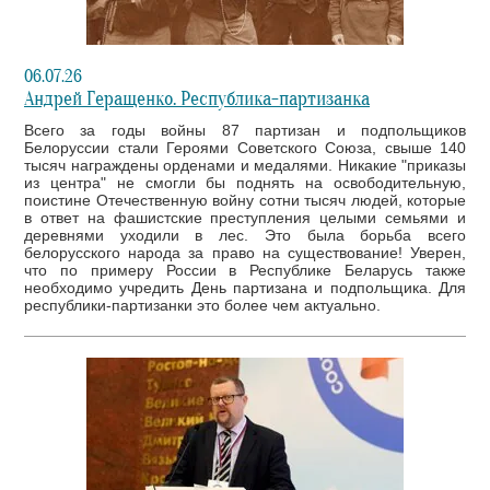
06.07.26
Андрей Геращенко. Республика-партизанка
Всего за годы войны 87 партизан и подпольщиков
Белоруссии стали Героями Советского Союза, свыше 140
тысяч награждены орденами и медалями. Никакие "приказы
из центра" не смогли бы поднять на освободительную,
поистине Отечественную войну сотни тысяч людей, которые
в ответ на фашистские преступления целыми семьями и
деревнями уходили в лес. Это была борьба всего
белорусского народа за право на существование! Уверен,
что по примеру России в Республике Беларусь также
необходимо учредить День партизана и подпольщика. Для
республики-партизанки это более чем актуально.