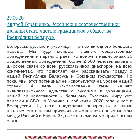
29.06.26
Андрей Геращенко. Российские соотечественники
должны стать частью гражданского общества
Республики Беларусь
Белорусы, русские и украинцы – три ветви одного большого
народа. Мы куда меньше главных общественных
объединений и партий страны, но всё же в наших рядах 26
общественных объединений, более 2 500 человек актива и
широкие связи со всей русскоязычной диаспорой на всех
континентах, что позволяет нам рассказывать правду о
нашей Республике Беларусь и Союзном государстве. Но
пока, увы, этот потенциал не используется на уровне нашей
страны. А ведь игнорирование темы нашего
цивилизационного единства с русскими и украинцами,
нашей принадлежности к большому Русскому миру уже
привели к СВО на Украине и событиям 2020 года у нас в
Белоруссии. И, если продолжим лавировать и вновь
пытаться стать неким призрачным «многовекторным мостом
между Россией и Европой», всё это неминуемо придёт к нам
опять.