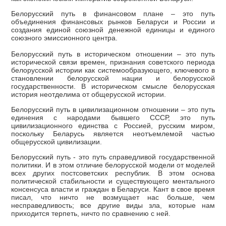
Белорусский путь в финансовом плане – это путь
объединения финансовых рынков Беларуси и России и
создания единой союзной денежной единицы и единого
союзного эмиссионного центра.
Белорусский путь в историческом отношении – это путь
исторической связи времен, признания советского периода
белорусской истории как системообразующего, ключевого в
становлении белорусской нации и белорусской
государственности. В историческом смысле белорусская
история неотделима от общерусской истории.
Белорусский путь в цивилизационном отношении – это путь
единения с народами бывшего СССР, это путь
цивилизационного единства с Россией, русским миром,
поскольку Беларусь является неотъемлемой частью
общерусской цивилизации.
Белорусский путь - это путь справедливой государственной
политики. И в этом отличие белорусской модели от моделей
всех других постсоветских республик. В этом основа
политической стабильности и существующего ментального
консенсуса власти и граждан в Беларуси. Кант в свое время
писал, что ничто не возмущает нас больше, чем
несправедливость; все другие виды зла, которые нам
приходится терпеть, ничто по сравнению с ней.