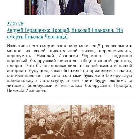
22.07.26
Андрей Геращенко: Прощай, Николай Иванович. (На
смерть Николая Чергинца)
Известие о его смерти заставило меня ещё раз вспомнить
многое из своей писательской жизни, переосмыслить,
передумать. Николай Иванович Чергинец – подлинно
народный белорусский писатель, общественный деятель,
генерал. Что бы не происходило в нашей жизни и нашей
истории в будущем, какие бы силы не приходили к власти,
его имя навечно вписано золотыми буквами в белорусскую
национальную литературу, а его книги будут любимы и
читаемы белорусами и не только белорусами. Прощай,
Николай Иванович.