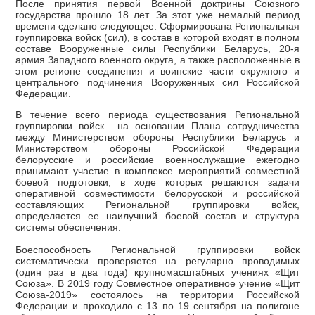
После принятия первой Военной доктрины Союзного
государства прошло 18 лет. За этот уже немалый период
времени сделано следующее. Сформирована Региональная
группировка войск (сил), в состав в которой входят в полном
составе Вооруженные силы Республики Беларусь, 20-я
армия Западного военного округа, а также расположенные в
этом регионе соединения и воинские части окружного и
центрального подчинения Вооруженных сил Российской
Федерации.
В течение всего периода существования Региональной
группировки войск на основании Плана сотрудничества
между Министерством обороны Республики Беларусь и
Министерством обороны Российской Федерации
белорусские и российские военнослужащие ежегодно
принимают участие в комплексе мероприятий совместной
боевой подготовки, в ходе которых решаются задачи
оперативной совместимости белорусской и российской
составляющих Региональной группировки войск,
определяется ее наилучший боевой состав и структура
системы обеспечения.
Боеспособность Региональной группировки войск
систематически проверяется на регулярно проводимых
(один раз в два года) крупномасштабных учениях «Щит
Союза». В 2019 году Совместное оперативное учение «Щит
Союза-2019» состоялось на территории Российской
Федерации и проходило с 13 по 19 сентября на полигоне