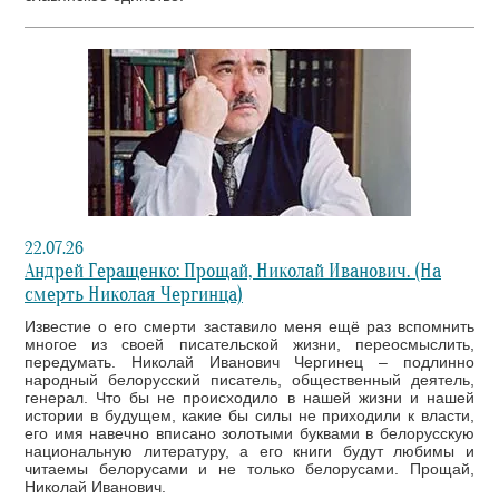
22.07.26
Андрей Геращенко: Прощай, Николай Иванович. (На
смерть Николая Чергинца)
Известие о его смерти заставило меня ещё раз вспомнить
многое из своей писательской жизни, переосмыслить,
передумать. Николай Иванович Чергинец – подлинно
народный белорусский писатель, общественный деятель,
генерал. Что бы не происходило в нашей жизни и нашей
истории в будущем, какие бы силы не приходили к власти,
его имя навечно вписано золотыми буквами в белорусскую
национальную литературу, а его книги будут любимы и
читаемы белорусами и не только белорусами. Прощай,
Николай Иванович.