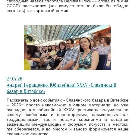
свободных навеки сплотила Великая Русь» - слова из гимна
СССР) рассыпался (как кому-то это не было бы обидно
слышать) как карточный домик.
27.07.26
Андрей Геращенко. Юбилейный XXXV «Славянский
базар в Витебске»
Рассказать о всех событиях «Славянского базара в Витебске
– 2026» просто невозможно в одном материале, но уже
очевидно, что юбилейный XXXV фестиваль получился по
своему особенным и неповторимым, насыщенным как
традиционными, так и новыми событиями и остаётся
важнейшим международным форумом искусств и местом,
где сберегается, а во многом и заново формируется наше
славянское единство.