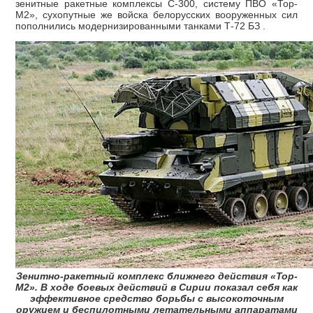
зенитные ракетные комплексы С-300, систему ПВО «Тор-
М2», сухопутные же войска белорусских вооруженных сил
пополнились модернизированными танками Т-72 БЗ .
Зенитно-ракетный комплекс ближнего действия «Тор-
М2». В ходе боевых действий в Сирии показал себя как
эффективное средство борьбы с высокоточным
оружием и беспилотными летательными аппаратами