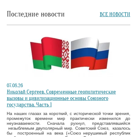
Последние новости
ВСЕ НОВОСТИ
07.08.26
Николай Сергеев. Современные геополитические
вызовы и цивилизационные основы Союзного
государства. Часть 1
На наших глазах за короткий, с исторической точки зрения,
промежуток времени мир практически изменился до
неузнаваемости. Сначала рухнул, представлявшийся
незыблемым двуполярный мир. Советский Союз, казалось
бы построенный на века («Союз нерушимый республик