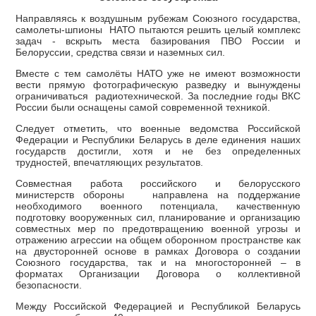
Направляясь к воздушным рубежам Союзного государства,
самолеты-шпионы НАТО пытаются решить целый комплекс
задач - вскрыть места базирования ПВО России и
Белоруссии, средства связи и наземных сил.
Вместе с тем самолёты НАТО уже не имеют возможности
вести прямую фотографическую разведку и вынуждены
ограничиваться радиотехнической. За последние годы ВКС
России были оснащены самой современной техникой.
Следует отметить, что военные ведомства Российской
Федерации и Республики Беларусь в деле единения наших
государств достигли, хотя и не без определенных
трудностей, впечатляющих результатов.
Совместная работа российского и белорусского
министерств обороны направлена на поддержание
необходимого военного потенциала, качественную
подготовку вооруженных сил, планирование и организацию
совместных мер по предотвращению военной угрозы и
отражению агрессии на общем оборонном пространстве как
на двусторонней основе в рамках Договора о создании
Союзного государства, так и на многосторонней – в
форматах Организации Договора о коллективной
безопасности.
Между Российской Федерацией и Республикой Беларусь