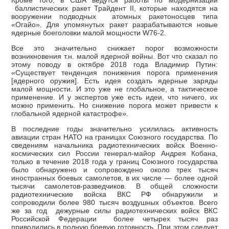
баллистических ракет Трайдент II, которые находятся на
вооружении подводных атомных ракетоносцев типа
«Огайо». Для упомянутых ракет разрабатываются новые
ядерные боеголовки малой мощности W76-2.
Все это значительно снижает порог возможности
возникновения т.н. малой ядерной войны. Вот что сказал по
этому поводу в октябре 2018 года Владимир Путин:
«Существует тенденция понижения порога применения
[ядерного оружия]. Есть идея создать ядерные заряды
малой мощности. И это уже не глобальное, а тактическое
применение. И у экспертов уже есть идеи, что ничего, их
можно применить. Но снижение порога может привести к
глобальной ядерной катастрофе».
В последние годы значительно усилилась активность
авиации стран НАТО на границах Союзного государства. По
сведениям начальника радиотехнических войск Военно-
космических сил России генерал-майор Андрея Кобана,
только в течение 2018 года у границ Союзного государства
было обнаружено и сопровождено около трех тысяч
иностранных боевых самолетов, в их числе — более одной
тысячи самолетов-разведчиков. В общей сложности
радиотехнические войска ВКС РФ обнаружили и
сопроводили более 980 тысяч воздушных объектов. Всего
же за год дежурные силы радиотехнических войск ВКС
Российской Федерации более четырех тысяч раз
приводились в полную боевую готовность. При этом следует