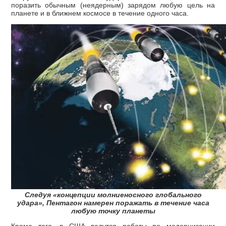
поразить обычным (неядерным) зарядом любую цель на
планете и в ближнем космосе в течение одного часа.
Следуя «концепции молниеносного глобального
удара», Пентагон намерен поражать в течение часа
любую точку планеты
Кроме того, в США ведутся работы по модернизации