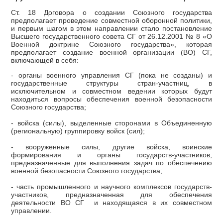
Ст. 18 Договора о создании Союзного государства
предполагает проведение совместной оборонной политики,
и первым шагом в этом направлении стало постановление
Высшего государственного совета СГ от 26.12.2001 № 8 «О
Военной доктрине Союзного государства», которая
предполагает создание военной организации (ВО) СГ,
включающей в себя:
- органы военного управления СГ (пока не созданы) и
государственные структуры стран-участниц, в
исключительном и совместном ведении которых будут
находиться вопросы обеспечения военной безопасности
Союзного государства;
- войска (силы), выделенные сторонами в Объединенную
(региональную) группировку войск (сил);
- вооруженные силы, другие войска, воинские
формирования и органы государств-участников,
предназначенные для выполнения задач по обеспечению
военной безопасности Союзного государства;
- часть промышленного и научного комплексов государств-
участников, предназначенная для обеспечения
деятельности ВО СГ и находящаяся в их совместном
управлении.