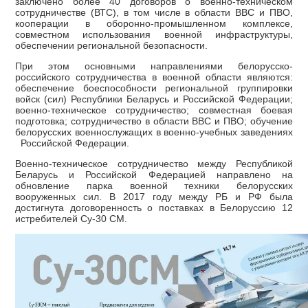
заключено более 40 договоров о военно-техническом
сотрудничестве (ВТС), в том числе в области ВВС и ПВО,
кооперации в оборонно-промышленном комплексе,
совместном использования военной инфраструктуры,
обеспечении региональной безопасности.
При этом основными направлениями белорусско-
российского сотрудничества в военной области являются:
обеспечение боеспособности региональной группировки
войск (сил) Республики Беларусь и Российской Федерации;
военно-техническое сотрудничество; совместная боевая
подготовка; сотрудничество в области ВВС и ПВО; обучение
белорусских военнослужащих в военно-учебных заведениях
Российской Федерации.
Военно-техническое сотрудничество между Республикой
Беларусь и Российской Федерацией направлено на
обновление парка военной техники белорусских
вооруженных сил. В 2017 году между РБ и РФ была
достигнута договоренность о поставках в Белоруссию 12
истребителей Су-30 СМ.