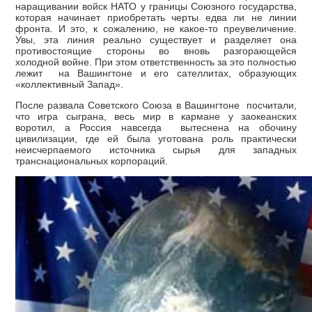
наращивании войск НАТО у границы Союзного государства,
которая начинает приобретать черты едва ли не линии
фронта. И это, к сожалению, не какое-то преувеличение.
Увы, эта линия реально существует и разделяет она
противостоящие стороны во вновь разгорающейся
холодной войне. При этом ответственность за это полностью
лежит на Вашингтоне и его сателлитах, образующих
«коллективный Запад».
После развала Советского Союза в Вашингтоне посчитали,
что игра сыграна, весь мир в кармане у заокеанских
воротил, а Россия навсегда вытеснена на обочину
цивилизации, где ей была уготована роль практически
неисчерпаемого источника сырья для западных
транснациональных корпораций.