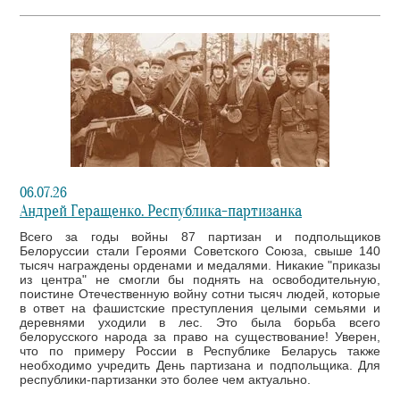
06.07.26
Андрей Геращенко. Республика-партизанка
Всего за годы войны 87 партизан и подпольщиков
Белоруссии стали Героями Советского Союза, свыше 140
тысяч награждены орденами и медалями. Никакие "приказы
из центра" не смогли бы поднять на освободительную,
поистине Отечественную войну сотни тысяч людей, которые
в ответ на фашистские преступления целыми семьями и
деревнями уходили в лес. Это была борьба всего
белорусского народа за право на существование! Уверен,
что по примеру России в Республике Беларусь также
необходимо учредить День партизана и подпольщика. Для
республики-партизанки это более чем актуально.