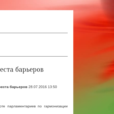
еста барьеров
реста барьеров
28.07.2016 13:50
оте парламентариев по гармонизации