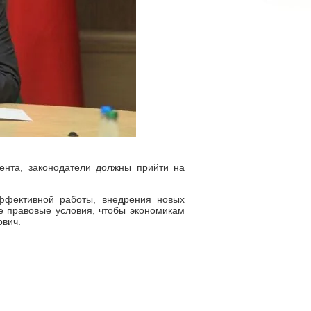
ента, законодатели должны прийти на
эффективной работы, внедрения новых
е правовые условия, чтобы экономикам
ович.