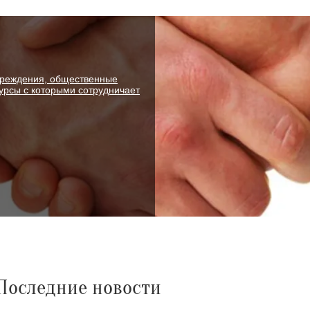
чреждения, общественные
рсы с которыми сотрудничает
Последние новости