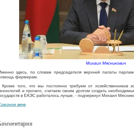
Михаил Мясникович
Именно здесь, по словам председателя верхней палаты парлам
помощь фермерам.
- Кроме того, что мы постоянно требуем от хозяйственников 
технологий и прочего, считаем своим долгом создать необходимы
государств в ЕАЭС работалось лучше, - подчеркнул Михаил Мясник
Союзное вече
Комментарии