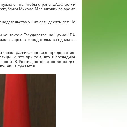
 нужно снять, чтобы страны ЕАЭС могли
Республики Михаил Мясникович во время
нодательства у них есть десять лет. Но
м контакте с Государственной думой РФ
армонизацию законодательства одним из
спешно развивающегося предприятия,
птицы. И это при том, что в последние
ости. В России, которая остается для
ть, ниша сужается.