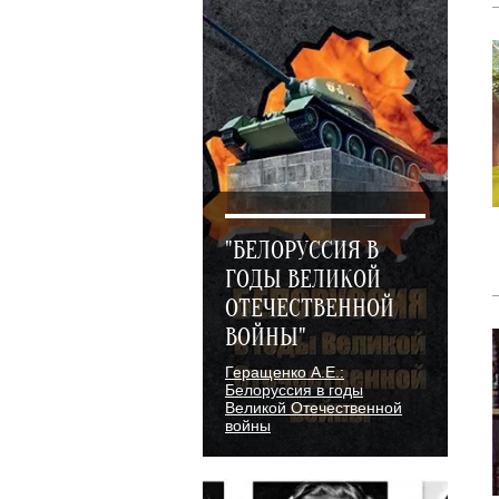
"БЕЛОРУССИЯ В
ГОДЫ ВЕЛИКОЙ
ОТЕЧЕСТВЕННОЙ
ВОЙНЫ"
Геращенко А.Е.:
Белоруссия в годы
Великой Отечественной
войны