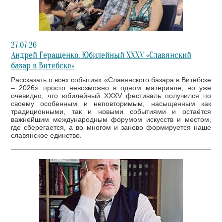
27.07.26
Андрей Геращенко. Юбилейный XXXV «Славянский
базар в Витебске»
Рассказать о всех событиях «Славянского базара в Витебске
– 2026» просто невозможно в одном материале, но уже
очевидно, что юбилейный XXXV фестиваль получился по
своему особенным и неповторимым, насыщенным как
традиционными, так и новыми событиями и остаётся
важнейшим международным форумом искусств и местом,
где сберегается, а во многом и заново формируется наше
славянское единство.