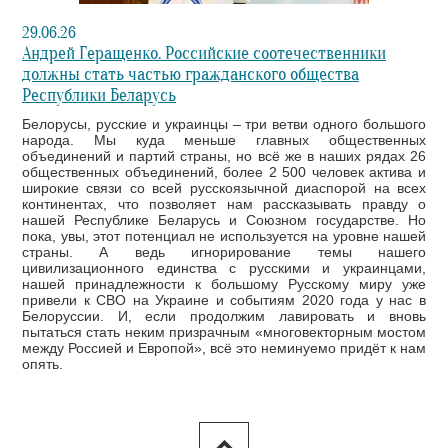
29.06.26
Андрей Геращенко. Российские соотечественники
должны стать частью гражданского общества
Республики Беларусь
Белорусы, русские и украинцы – три ветви одного большого
народа. Мы куда меньше главных общественных
объединений и партий страны, но всё же в наших рядах 26
общественных объединений, более 2 500 человек актива и
широкие связи со всей русскоязычной диаспорой на всех
континентах, что позволяет нам рассказывать правду о
нашей Республике Беларусь и Союзном государстве. Но
пока, увы, этот потенциал не используется на уровне нашей
страны. А ведь игнорирование темы нашего
цивилизационного единства с русскими и украинцами,
нашей принадлежности к большому Русскому миру уже
привели к СВО на Украине и событиям 2020 года у нас в
Белоруссии. И, если продолжим лавировать и вновь
пытаться стать неким призрачным «многовекторным мостом
между Россией и Европой», всё это неминуемо придёт к нам
опять.