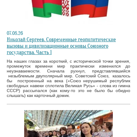
07.08.26
Николай Сергеев. Современные геополитические
вызовы и цивилизационные основы Союзного
государства. Часть 1
На наших глазах за короткий, с исторической точки зрения,
промежуток времени мир практически изменился до
неузнаваемости. Сначала рухнул, представлявшийся
незыблемым двуполярный мир. Советский Союз, казалось
бы построенный на века («Союз нерушимый республик
свободных навеки сплотила Великая Русь» - слова из гимна
СССР) рассыпался (как кому-то это не было бы обидно
слышать) как карточный домик.