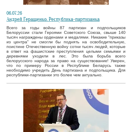
06.07.26
Андрей Геращенко. Республика-партизанка
Всего за годы войны 87 партизан и подпольщиков
Белоруссии стали Героями Советского Союза, свыше 140
тысяч награждены орденами и медалями. Никакие "приказы
из центра" не смогли бы поднять на освободительную,
поистине Отечественную войну сотни тысяч людей, которые
в ответ на фашистские преступления целыми семьями и
деревнями уходили в лес. Это была борьба всего
белорусского народа за право на существование! Уверен,
что по примеру России в Республике Беларусь также
необходимо учредить День партизана и подпольщика. Для
республики-партизанки это более чем актуально.