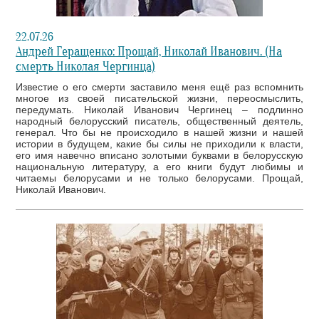
22.07.26
Андрей Геращенко: Прощай, Николай Иванович. (На
смерть Николая Чергинца)
Известие о его смерти заставило меня ещё раз вспомнить
многое из своей писательской жизни, переосмыслить,
передумать. Николай Иванович Чергинец – подлинно
народный белорусский писатель, общественный деятель,
генерал. Что бы не происходило в нашей жизни и нашей
истории в будущем, какие бы силы не приходили к власти,
его имя навечно вписано золотыми буквами в белорусскую
национальную литературу, а его книги будут любимы и
читаемы белорусами и не только белорусами. Прощай,
Николай Иванович.