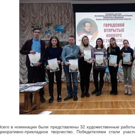
Всего в номинации были представлены 32 художественные работы,
декоративно-прикладное творчество. Победителями стали участ