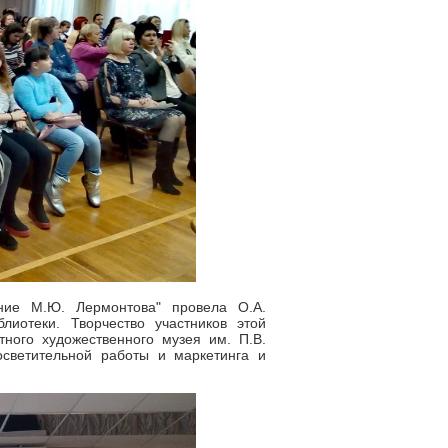
ние М.Ю. Лермонтова" провела О.А.
лиотеки. Творчество участников этой
тного художественного музея им. П.В.
осветительной работы и маркетинга и