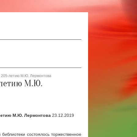
к 205-летию М.Ю. Лермонтова
-летию М.Ю.
летию М.Ю. Лермонтова
23.12.2019
й библиотеки состоялось торжественное