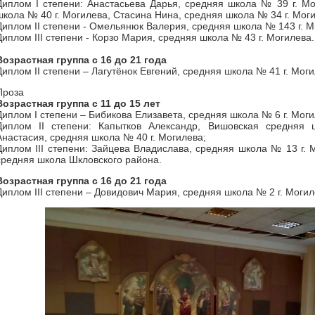
Диплом I степени: Анастасьева Дарья, средняя школа № 39 г. Мо
школа № 40 г. Могилева, Стасина Нина, средняя школа № 34 г. Мог
Диплом II степени - Омельянюк Валерия, средняя школа № 143 г. М
Диплом III степени - Корзо Мария, средняя школа № 43 г. Могилева.
Возрастная группа с 16 до 21 года
Диплом II степени – Лагутёнок Евгений, средняя школа № 41 г. Моги
Проза
Возрастная группа с 11 до 15 лет
Диплом I степени – Бибикова Елизавета, средняя школа № 6 г. Моги
Диплом II степени: Капытков Александр, Вишовская средняя 
Анастасия, средняя школа № 40 г. Могилева;
Диплом III степени: Зайцева Владислава, средняя школа № 13 г. 
средняя школа Шкловского района.
Возрастная группа с 16 до 21 года
Диплом III степени – Довидович Мария, средняя школа № 2 г. Могил