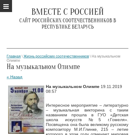
ВМЕСТЕ С РОССИЕЙ
САЙТ РОССИЙСКИХ СООТЕЧЕСТВЕННИКОВ В
РЕСПУБЛИКЕ БЕЛАРУСЬ
Главная
\
Жизнь российских соотечественников
\ На музыкальном
Олимпе
На музыкальном Олимпе
« Назад
На музыкальном Олимпе
19.11.2019
08:57
Интересное мероприятие – литературно
– музыкальная викторина с таким
названием прошла в ГУО «Детская
школа искусств №5 г.Гомеля».
Посвящена она была великому русскому
композитору М.И.Глинке, 215 – летие
которого в этом году отмечает мировая