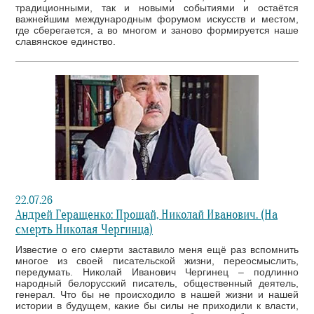
традиционными, так и новыми событиями и остаётся
важнейшим международным форумом искусств и местом,
где сберегается, а во многом и заново формируется наше
славянское единство.
22.07.26
Андрей Геращенко: Прощай, Николай Иванович. (На
смерть Николая Чергинца)
Известие о его смерти заставило меня ещё раз вспомнить
многое из своей писательской жизни, переосмыслить,
передумать. Николай Иванович Чергинец – подлинно
народный белорусский писатель, общественный деятель,
генерал. Что бы не происходило в нашей жизни и нашей
истории в будущем, какие бы силы не приходили к власти,