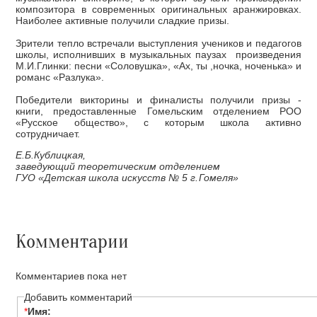
композитора в современных оригинальных аранжировках.
Наиболее активные получили сладкие призы.
Зрители тепло встречали выступления учеников и педагогов
школы, исполнивших в музыкальных паузах произведения
М.И.Глинки: песни «Соловушка», «Ах, ты ,ночка, ноченька» и
романс «Разлука».
Победители викторины и финалисты получили призы -
книги, предоставленные Гомельским отделением РОО
«Русское общество», с которым школа активно
сотрудничает.
Е.Б.Кублицкая,
заведующий теоретическим отделением
ГУО «Детская школа искусств № 5 г.Гомеля»
Комментарии
Комментариев пока нет
Добавить комментарий
*
Имя: