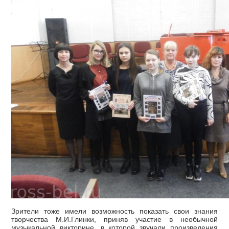
Зрители тоже имели возможность показать свои знания
творчества М.И.Глинки, приняв участие в необычной
музыкальной викторине, в которой звучали произведения