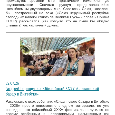
промежуток времени мир практически изменился до
неузнаваемости. Сначала рухнул, представлявшийся
незыблемым двуполярный мир. Советский Союз, казалось
бы построенный на века («Союз нерушимый республик
свободных навеки сплотила Великая Русь» - слова из гимна
СССР) рассыпался (как кому-то это не было бы обидно
слышать) как карточный домик.
27.07.26
Андрей Геращенко. Юбилейный XXXV «Славянский
базар в Витебске»
Рассказать о всех событиях «Славянского базара в Витебске
– 2026» просто невозможно в одном материале, но уже
очевидно, что юбилейный XXXV фестиваль получился по
своему особенным и неповторимым, насыщенным как