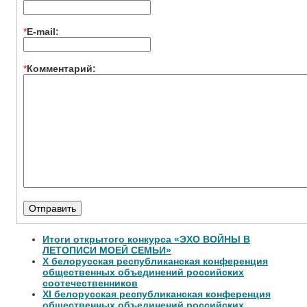
*
E-mail:
*
Комментарий:
Итоги открытого конкурса «ЭХО ВОЙНЫ В
ЛЕТОПИСИ МОЕЙ СЕМЬИ»
Х белорусская республиканская конференция
общественных объединений российских
соотечественников
XI белорусская республиканская конференция
общественных объединений российских