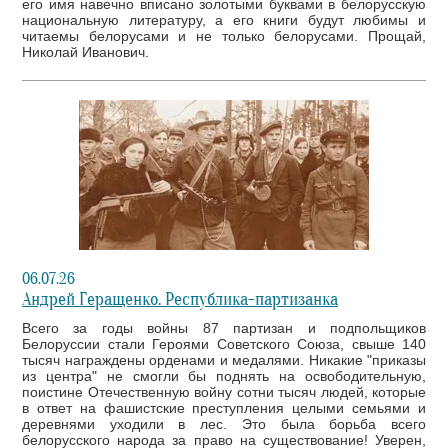
его имя навечно вписано золотыми буквами в белорусскую
национальную литературу, а его книги будут любимы и
читаемы белорусами и не только белорусами. Прощай,
Николай Иванович.
06.07.26
Андрей Геращенко. Республика-партизанка
Всего за годы войны 87 партизан и подпольщиков
Белоруссии стали Героями Советского Союза, свыше 140
тысяч награждены орденами и медалями. Никакие "приказы
из центра" не смогли бы поднять на освободительную,
поистине Отечественную войну сотни тысяч людей, которые
в ответ на фашистские преступления целыми семьями и
деревнями уходили в лес. Это была борьба всего
белорусского народа за право на существование! Уверен,