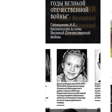
ГОДЫ ВЕЛИКОЙ
ОТЕЧЕСТВЕННОЙ
ВОЙНЫ"
Геращенко А.Е.:
Белоруссия в годы
Великой Отечественной
войны