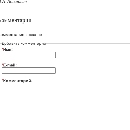
Э.А. Левшевич
Комментарии
Комментариев пока нет
Добавить комментарий
*
Имя:
*
E-mail:
*
Комментарий: