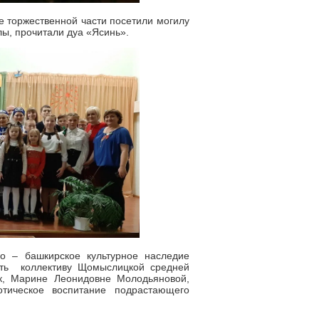
 торжественной части посетили могилу
лы, прочитали дуа «Ясинь».
о – башкирское культурное наследие
ть коллективу Щомыслицкой средней
к, Марине Леонидовне Молодьяновой,
тическое воспитание подрастающего