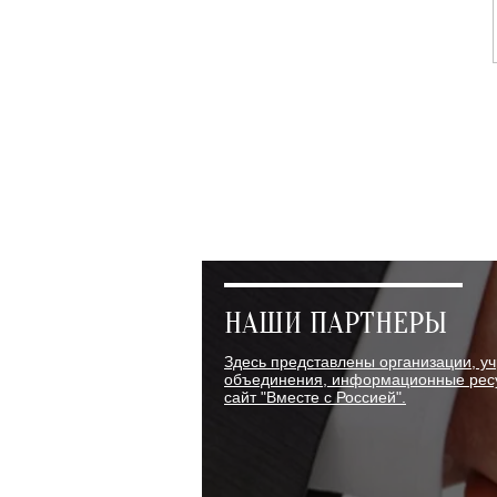
НАШИ ПАРТНЕРЫ
Здесь представлены организации, у
объединения, информационные ресу
сайт "Вместе с Россией".