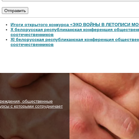
Итоги открытого конкурса «ЭХО ВОЙНЫ В ЛЕТОПИСИ М
Х белорусская республиканская конференция обществе
соотечественников
XI белорусская республиканская конференция обществе
соотечественников
чреждения, общественные
рсы с которыми сотрудничает