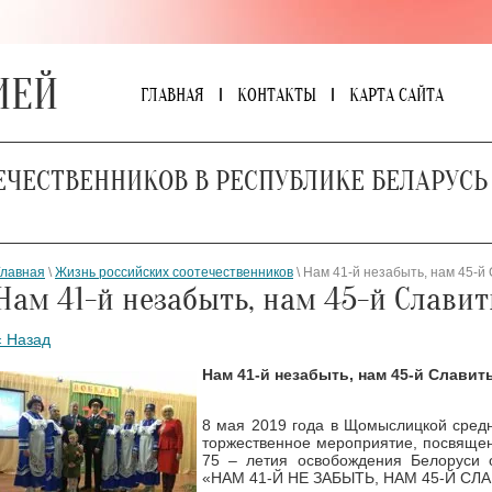
ИЕЙ
ГЛАВНАЯ
КОНТАКТЫ
КАРТА САЙТА
ЕЧЕСТВЕННИКОВ В РЕСПУБЛИКЕ БЕЛАРУСЬ
Главная
\
Жизнь российских соотечественников
\ Нам 41-й незабыть, нам 45-й 
Нам 41-й незабыть, нам 45-й Славит
« Назад
Нам 41-й незабыть, нам 45-й Славит
8 мая 2019 года в Щомыслицкой сред
торжественное мероприятие, посвяще
75 – летия освобождения Белоруси 
«НАМ 41-Й НЕ ЗАБЫТЬ, НАМ 45-Й СЛ