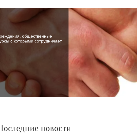
чреждения, общественные
рсы с которыми сотрудничает
Последние новости