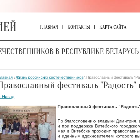
ИЕЙ
ГЛАВНАЯ
КОНТАКТЫ
КАРТА САЙТА
ЕЧЕСТВЕННИКОВ В РЕСПУБЛИКЕ БЕЛАРУСЬ
Главная
\
Жизнь российских соотечественников
\ Православный фестиваль "Ра
Православный фестиваль "Радость" 
« Назад
Православный фестиваль "Радость"
По благословению владыки Димитрия, 
и при поддержке Витебского городског
мая в Витебске проходит православны
и идейным вдохновителем которого вы