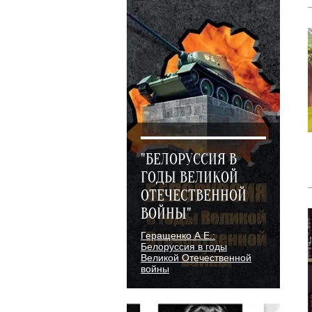
"БЕЛОРУССИЯ В
ГОДЫ ВЕЛИКОЙ
ОТЕЧЕСТВЕННОЙ
ВОЙНЫ"
Геращенко А.Е.:
Белоруссия в годы
Великой Отечественной
войны