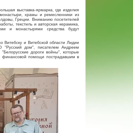
ольшая выставка-ярмарка, где изделия
монастыри, храмы и ремесленники из
олдовы, Греции. Вниманию посетителей
аботы, текстиль и авторская керамика,
ами и монастырями средства будут
о Витебску и Витебской области Лидии
 "Русский дом", писателем Андреем
 "Белорусские дороги войны", которые
ве финансовой помощи пострадавшим в