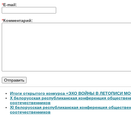
*
E-mail:
*
Комментарий:
Итоги открытого конкурса «ЭХО ВОЙНЫ В ЛЕТОПИСИ М
Х белорусская республиканская конференция обществе
соотечественников
XI белорусская республиканская конференция обществе
соотечественников