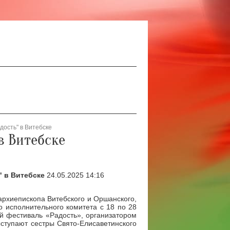
дость" в Витебске
в Витебске
 в Витебске
24.05.2025 14:16
архиепископа Витебского и Оршанского,
о исполнительного комитета с 18 по 28
й фестиваль «Радость», организатором
ступают сестры Свято-Елисаветинского