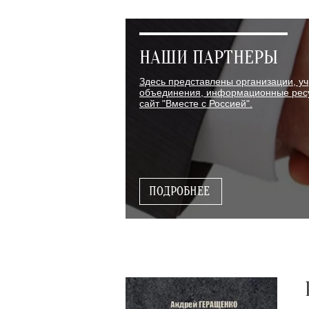
НАШИ ПАРТНЕРЫ
Здесь представлены организации, у
объединения, информационные ресу
сайт "Вместе с Россией".
ПОДРОБНЕЕ