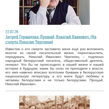
22.07.26
Андрей Геращенко: Прощай, Николай Иванович. (На
смерть Николая Чергинца)
Известие о его смерти заставило меня ещё раз вспомнить
многое из своей писательской жизни, переосмыслить,
передумать. Николай Иванович Чергинец – подлинно
народный белорусский писатель, общественный деятель,
генерал. Что бы не происходило в нашей жизни и нашей
истории в будущем, какие бы силы не приходили к власти,
его имя навечно вписано золотыми буквами в белорусскую
национальную литературу, а его книги будут любимы и
читаемы белорусами и не только белорусами. Прощай,
Николай Иванович.