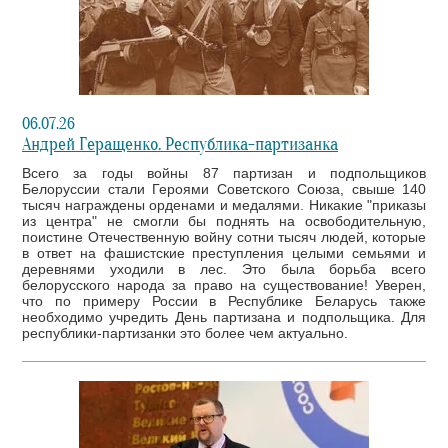
06.07.26
Андрей Геращенко. Республика-партизанка
Всего за годы войны 87 партизан и подпольщиков
Белоруссии стали Героями Советского Союза, свыше 140
тысяч награждены орденами и медалями. Никакие "приказы
из центра" не смогли бы поднять на освободительную,
поистине Отечественную войну сотни тысяч людей, которые
в ответ на фашистские преступления целыми семьями и
деревнями уходили в лес. Это была борьба всего
белорусского народа за право на существование! Уверен,
что по примеру России в Республике Беларусь также
необходимо учредить День партизана и подпольщика. Для
республики-партизанки это более чем актуально.