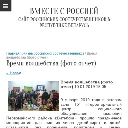
ВМЕСТЕ С РОССИЕЙ
САЙТ РОССИЙСКИХ СООТЕЧЕСТВЕННИКОВ В
РЕСПУБЛИКЕ БЕЛАРУСЬ
Главная
\
Жизнь российских соотечественников
\ Время
волшебства (фото отчет)
Время волшебства (фото отчет)
« Назад
Время волшебства (фото
отчет)
10.01.2019 15:05
9 января 2019 года в актовом
зале ГУ «Территориальный
центр социального
обслуживания населения
Первомайского района г.Витебска» прошло праздничное
мероприятие для лиц из числа детей-сирот и детей,
оставшихся без попечения родителей и семей,