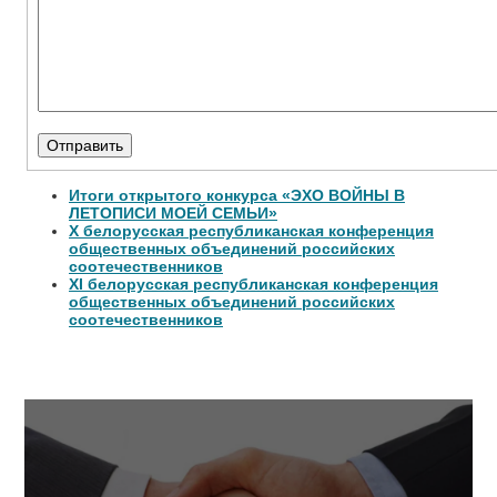
Итоги открытого конкурса «ЭХО ВОЙНЫ В
ЛЕТОПИСИ МОЕЙ СЕМЬИ»
Х белорусская республиканская конференция
общественных объединений российских
соотечественников
XI белорусская республиканская конференция
общественных объединений российских
соотечественников