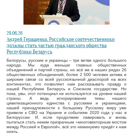
29.06.26
Андрей Геращенко. Российские соотечественники
должны стать частью гражданского общества
Республики Беларусь
Белорусы, русские и украинцы – три ветви одного большого
народа. Мы куда меньше главных общественных
объединений и партий страны, но всё же в наших рядах 26
общественных объединений, более 2 500 человек актива и
широкие связи со всей русскоязычной диаспорой на всех
континентах, что позволяет нам рассказывать правду о
нашей Республике Беларусь и Союзном государстве. Но
пока, увы, этот потенциал не используется на уровне нашей
страны. А ведь игнорирование темы нашего
цивилизационного единства с русскими и украинцами,
нашей принадлежности к большому Русскому миру уже
привели к СВО на Украине и событиям 2020 года у нас в
Белоруссии. И, если продолжим лавировать и вновь
пытаться стать неким призрачным «многовекторным мостом
между Россией и Европой», всё это неминуемо придёт к нам
опять.