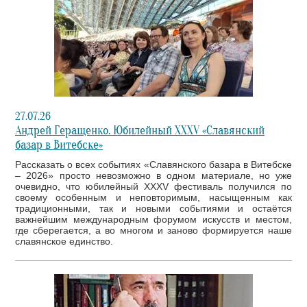
27.07.26
Андрей Геращенко. Юбилейный XXXV «Славянский
базар в Витебске»
Рассказать о всех событиях «Славянского базара в Витебске
– 2026» просто невозможно в одном материале, но уже
очевидно, что юбилейный XXXV фестиваль получился по
своему особенным и неповторимым, насыщенным как
традиционными, так и новыми событиями и остаётся
важнейшим международным форумом искусств и местом,
где сберегается, а во многом и заново формируется наше
славянское единство.