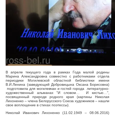
В апреле текущего года в рамках Года малой родины
Марина Александровна совместно с работниками отдела
периодики Могилевской областной библиотеки имени
В.И.Ленина (заведующий Добровицына Оксана Борисовна)
подготовила для могилевчан и гостей города литературно-
художественный альманах "И словом… И кистью…",
посвященный природе родного края (картины Николая
Лихоненко – члена Белорусского Союза художников – нашли
свое воплощение в стихах поэтессы).
Николай Иванович Лихоненко (11.02.1949 – 08.06.2016)