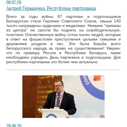
06.07.26
Андрей Геращенко. Республика-партизанка
Всего за годы войны 87 партизан и подпольщиков
Белоруссии стали Героями Советского Союза, свыше 140
тысяч награждены орденами и медалями. Никакие "приказы
из центра" не смогли бы поднять на освободительную,
поистине Отечественную войну сотни тысяч людей, которые
в ответ на фашистские преступления целыми семьями и
деревнями уходили в лес. Это была борьба всего
белорусского народа за право на существование! Уверен,
что по примеру России в Республике Беларусь также
необходимо учредить День партизана и подпольщика. Для
республики-партизанки это более чем актуально.
29.06.26