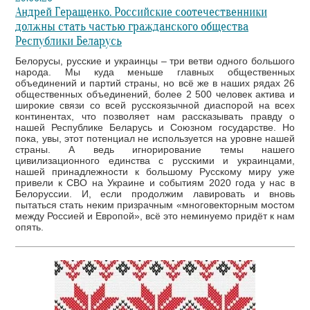
Андрей Геращенко. Российские соотечественники
должны стать частью гражданского общества
Республики Беларусь
Белорусы, русские и украинцы – три ветви одного большого
народа. Мы куда меньше главных общественных
объединений и партий страны, но всё же в наших рядах 26
общественных объединений, более 2 500 человек актива и
широкие связи со всей русскоязычной диаспорой на всех
континентах, что позволяет нам рассказывать правду о
нашей Республике Беларусь и Союзном государстве. Но
пока, увы, этот потенциал не используется на уровне нашей
страны. А ведь игнорирование темы нашего
цивилизационного единства с русскими и украинцами,
нашей принадлежности к большому Русскому миру уже
привели к СВО на Украине и событиям 2020 года у нас в
Белоруссии. И, если продолжим лавировать и вновь
пытаться стать неким призрачным «многовекторным мостом
между Россией и Европой», всё это неминуемо придёт к нам
опять.