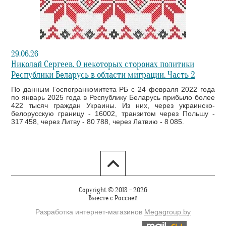
29.06.26
Николай Сергеев. О некоторых сторонах политики
Республики Беларусь в области миграции. Часть 2
По данным Госпогранкомитета РБ с 24 февраля 2022 года
по январь 2025 года в Республику Беларусь прибыло более
422 тысяч граждан Украины. Из них, через украинско-
белорусскую границу - 16002, транзитом через Польшу -
317 458, через Литву - 80 788, через Латвию - 8 085.
Copyright © 2013 - 2026
Вместе с Россией
Разработка интернет-магазинов
Мegagroup.by