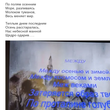
По полям осенним
Море, разливаясь
Молоком туманов,
Весь меняет мир.
Теплым днем последним
Осень расстаралась,
Нас небесной манной
Щедро одарив…..