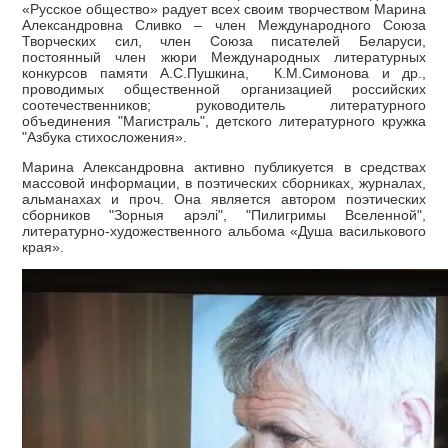
«Русское общество» радует всех своим творчеством Марина
Александровна Сливко – член Международного Союза
Творческих сил, член Союза писателей Беларуси,
постоянный член жюри Международных литературных
конкурсов памяти А.С.Пушкина, К.М.Симонова и др.,
проводимых общественной организацией российских
соотечественников; руководитель литературного
объединения "Магистраль", детского литературного кружка
"Азбука стихосложения».
Марина Александровна активно публикуется в средствах
массовой информации, в поэтических сборниках, журналах,
альманахах и проч. Она является автором поэтических
сборников "Зорныя арэлі", "Пилигримы Вселенной",
литературно-художественного альбома «Душа василькового
края».