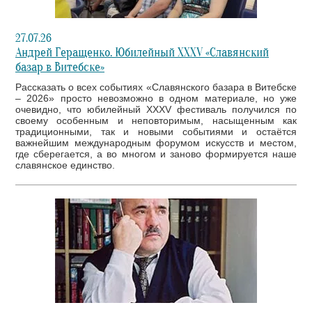
27.07.26
Андрей Геращенко. Юбилейный XXXV «Славянский
базар в Витебске»
Рассказать о всех событиях «Славянского базара в Витебске
– 2026» просто невозможно в одном материале, но уже
очевидно, что юбилейный XXXV фестиваль получился по
своему особенным и неповторимым, насыщенным как
традиционными, так и новыми событиями и остаётся
важнейшим международным форумом искусств и местом,
где сберегается, а во многом и заново формируется наше
славянское единство.