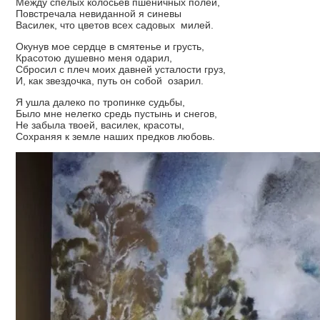
Между спелых колосьев пшеничных полей,
Повстречала невиданной я синевы
Василек, что цветов всех садовых милей.
Окунув мое сердце в смятенье и грусть,
Красотою душевно меня одарил,
Сбросил с плеч моих давней усталости груз,
И, как звездочка, путь он собой озарил.
Я ушла далеко по тропинке судьбы,
Было мне нелегко средь пустынь и снегов,
Не забыла твоей, василек, красоты,
Сохраняя к земле наших предков любовь.