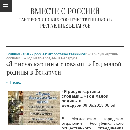
ВМЕСТЕ С РОССИЕЙ
САЙТ РОССИЙСКИХ СООТЕЧЕСТВЕННИКОВ В
РЕСПУБЛИКЕ БЕЛАРУСЬ
Главная
\
Жизнь российских соотечественников
\ «Я рисую картины
словами…» Год малой родины в Беларуси
«Я рисую картины словами…» Год малой
родины в Беларуси
« Назад
«Я рисую картины
словами…» Год малой
родины в
Беларуси
08.05.2018 08:59
В Могилевском городском
отделении Республиканского
общественного объединения