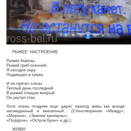
РЫЖЕЕ НАСТРОЕНИЕ
Рыжие березы.
Рыжий гриб осенний.
Я сегодня охру
Подмешал в туман.
И не прячет слезы
Теплый день последний.
В рыжий плащик мокрый
Он укутал стан.
Хотя осень поздняя еще царит, приход зимы как всегда
неожиданный и внезапный… (Стихотворения «Между»,
«Морена», «Зимние каникулы»,
«Подарок», «Остров Буян» и др.).
ЖИВИ!