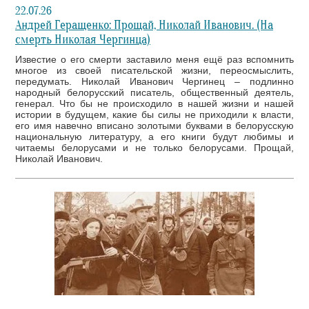
22.07.26
Андрей Геращенко: Прощай, Николай Иванович. (На
смерть Николая Чергинца)
Известие о его смерти заставило меня ещё раз вспомнить
многое из своей писательской жизни, переосмыслить,
передумать. Николай Иванович Чергинец – подлинно
народный белорусский писатель, общественный деятель,
генерал. Что бы не происходило в нашей жизни и нашей
истории в будущем, какие бы силы не приходили к власти,
его имя навечно вписано золотыми буквами в белорусскую
национальную литературу, а его книги будут любимы и
читаемы белорусами и не только белорусами. Прощай,
Николай Иванович.