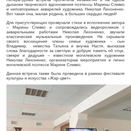
дыхании творческого вдохновения поэтессы Марины Сливко
и неповторимых акварелей художника Николая Лихоненко.
Вот такая она, малая родина, в больших сердцах людей!
Для присутствующих прозвучали стихи в исполнении автора
– Марины Сливко и сопровождались видеороликом с
акварельными работами Николая Лихоненко, звучали
классические музыкальные произведения. Не скрывали
своего восхищения члены семьи художника – сын
Владимир, невестка Татьяна и внучка Настя, высказав
слова благодарности за светлую и добрую память об отце,
свекре и дедушке – известном могилевском художнике
Николае Лихоненко, организаторам мероприятия и лично
могилевской поэтессе Марине Сливко.
Данная встреча также была проведена в рамках фестиваля
культуры и искусства «Жар-цвет».