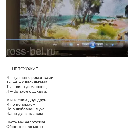
НЕПОХОЖИЕ
Я – кувшин с ромашками,
Ты же – с васильками.
Ты – вино домашнее,
Я – флакон с духами.
Мы тесним друг друга
И не понимаем,
Но в любовной муке
Наши души плавим.
Пусть мы непохожие,
Общего в нас мало…