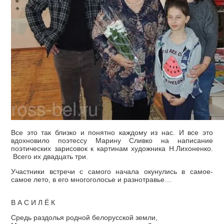
Все это так близко и понятно каждому из нас. И все это
вдохновило поэтессу Марину Сливко на написание
поэтических зарисовок к картинам художника Н.Лихоненко.
Всего их двадцать три.
Участники встречи с самого начала окунулись в самое-
самое лето, в его многоголосье и разнотравье…
В А С И Л Ё К
Средь раздолья родной белорусской земли,