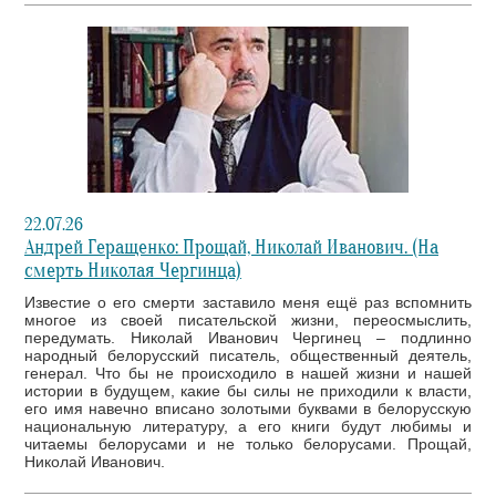
22.07.26
Андрей Геращенко: Прощай, Николай Иванович. (На
смерть Николая Чергинца)
Известие о его смерти заставило меня ещё раз вспомнить
многое из своей писательской жизни, переосмыслить,
передумать. Николай Иванович Чергинец – подлинно
народный белорусский писатель, общественный деятель,
генерал. Что бы не происходило в нашей жизни и нашей
истории в будущем, какие бы силы не приходили к власти,
его имя навечно вписано золотыми буквами в белорусскую
национальную литературу, а его книги будут любимы и
читаемы белорусами и не только белорусами. Прощай,
Николай Иванович.