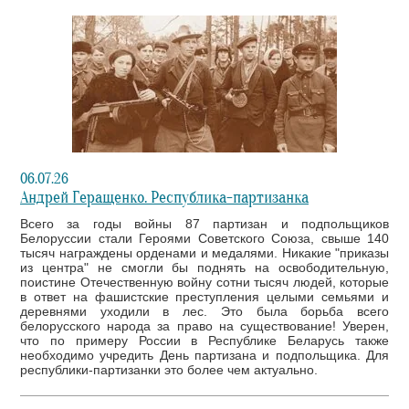
06.07.26
Андрей Геращенко. Республика-партизанка
Всего за годы войны 87 партизан и подпольщиков
Белоруссии стали Героями Советского Союза, свыше 140
тысяч награждены орденами и медалями. Никакие "приказы
из центра" не смогли бы поднять на освободительную,
поистине Отечественную войну сотни тысяч людей, которые
в ответ на фашистские преступления целыми семьями и
деревнями уходили в лес. Это была борьба всего
белорусского народа за право на существование! Уверен,
что по примеру России в Республике Беларусь также
необходимо учредить День партизана и подпольщика. Для
республики-партизанки это более чем актуально.