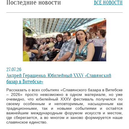
Последние новости
ВСЕ НОВОСТИ
27.07.26
Андрей Геращенко. Юбилейный XXXV «Славянский
базар в Витебске»
Рассказать о всех событиях «Славянского базара в Витебске
– 2026» просто невозможно в одном материале, но уже
очевидно, что юбилейный XXXV фестиваль получился по
своему особенным и неповторимым, насыщенным как
традиционными, так и новыми событиями и остаётся
важнейшим международным форумом искусств и местом,
где сберегается, а во многом и заново формируется наше
славянское единство.