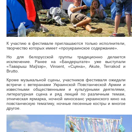
К участию в фестивале приглашаются только исполнители,
творчество которых имеет «проукраинское содержание».
Но для белорусской группы традиционно делается
исключение. Ранее на «Бандерштате» уже выступали
«Таварыш Маўзэр», Vinsent, «Сцяна», Akute, Terrakod и
Brutto.
Кроме музыкальной сцены, участников фестиваля ожидали
встречи с ветеранами Украинской Повстанческой Армии и
известными общественными и культурными деятелями,
литературная сцена и ряд лекций по различным темам,
этническая ярмарка, ночной киносеанс украинского кино на
повстанческую тематику, ночные песенные костры и многое
другое.