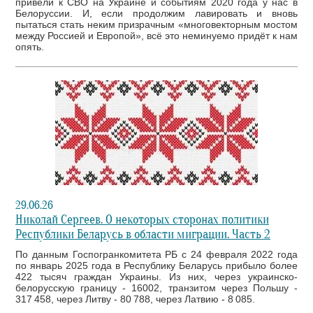
привели к СВО на Украине и событиям 2020 года у нас в
Белоруссии. И, если продолжим лавировать и вновь
пытаться стать неким призрачным «многовекторным мостом
между Россией и Европой», всё это неминуемо придёт к нам
опять.
29.06.26
Николай Сергеев. О некоторых сторонах политики
Республики Беларусь в области миграции. Часть 2
По данным Госпогранкомитета РБ с 24 февраля 2022 года
по январь 2025 года в Республику Беларусь прибыло более
422 тысяч граждан Украины. Из них, через украинско-
белорусскую границу - 16002, транзитом через Польшу -
317 458, через Литву - 80 788, через Латвию - 8 085.