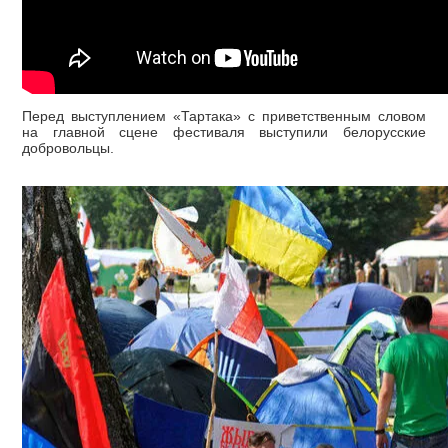
Перед выступлением «Тартака» с приветственным словом
на главной сцене фестиваля выступили белорусские
добровольцы.