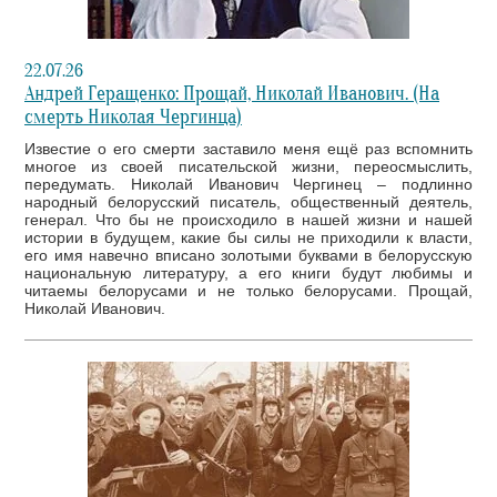
22.07.26
Андрей Геращенко: Прощай, Николай Иванович. (На
смерть Николая Чергинца)
Известие о его смерти заставило меня ещё раз вспомнить
многое из своей писательской жизни, переосмыслить,
передумать. Николай Иванович Чергинец – подлинно
народный белорусский писатель, общественный деятель,
генерал. Что бы не происходило в нашей жизни и нашей
истории в будущем, какие бы силы не приходили к власти,
его имя навечно вписано золотыми буквами в белорусскую
национальную литературу, а его книги будут любимы и
читаемы белорусами и не только белорусами. Прощай,
Николай Иванович.