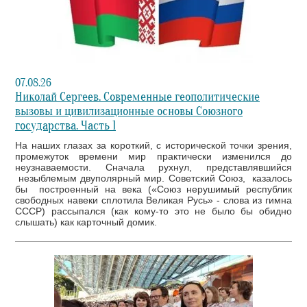
07.08.26
Николай Сергеев. Современные геополитические
вызовы и цивилизационные основы Союзного
государства. Часть 1
На наших глазах за короткий, с исторической точки зрения,
промежуток времени мир практически изменился до
неузнаваемости. Сначала рухнул, представлявшийся
незыблемым двуполярный мир. Советский Союз, казалось
бы построенный на века («Союз нерушимый республик
свободных навеки сплотила Великая Русь» - слова из гимна
СССР) рассыпался (как кому-то это не было бы обидно
слышать) как карточный домик.