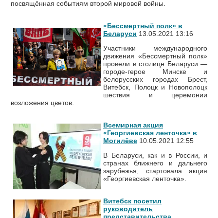
посвящённая событиям второй мировой войны.
«Бессмертный полк» в
Беларуси
13.05.2021 13:16
Участники международного
движения «Бессмертный полк»
провели в столице Беларуси —
городе-герое Минске и
белорусских городах Брест,
Витебск, Полоцк и Новополоцк
шествия и церемонии
возложения цветов.
Всемирная акция
«Георгиевская ленточка» в
Могилёве
10.05.2021 12:55
В Беларуси, как и в России, и
странах ближнего и дальнего
зарубежья, стартовала акция
«Георгиевская ленточка».
Витебск посетил
руководитель
представительства