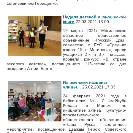
Евгеньевичем Геращенко.
Неделя детской и юношеской
книги
22.03.2021 13:00
19 марта 2021г. Могилевское
областное общественное
объединение «Русский Дом»
совместно с ГУО «Средняя
школа 19 г. Могилева», среди
учащихся 2-х и 3-х классов,
провели конкурс «В стране
веселого детства», посвященного 115-летию со дня
рождения Агнии Барто.
Их именами названы
улицы…
25.02.2021 17:03
24 февраля 2021 года в
библиотеке № 7 им.Якуба
Коласа в Минске, по
инициативе актива Культурно-
просветительского
общественного объединения
«Наша Русь», состоялось
мероприятие, посвященное Дважды Герою Советского