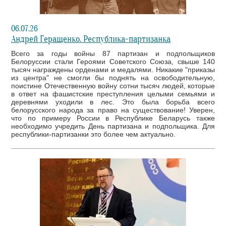
06.07.26
Андрей Геращенко. Республика-партизанка
Всего за годы войны 87 партизан и подпольщиков
Белоруссии стали Героями Советского Союза, свыше 140
тысяч награждены орденами и медалями. Никакие "приказы
из центра" не смогли бы поднять на освободительную,
поистине Отечественную войну сотни тысяч людей, которые
в ответ на фашистские преступления целыми семьями и
деревнями уходили в лес. Это была борьба всего
белорусского народа за право на существование! Уверен,
что по примеру России в Республике Беларусь также
необходимо учредить День партизана и подпольщика. Для
республики-партизанки это более чем актуально.