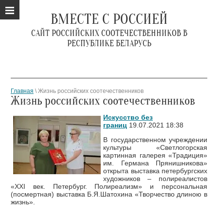
ВМЕСТЕ С РОССИЕЙ
САЙТ РОССИЙСКИХ СООТЕЧЕСТВЕННИКОВ В
РЕСПУБЛИКЕ БЕЛАРУСЬ
Главная
\ Жизнь российских соотечественников
Жизнь российских соотечественников
Искусство без
границ
19.07.2021 18:38
В государственном учреждении
культуры «Светлогорская
картинная галерея «Традиция»
им. Германа Прянишникова»
открыта выставка петербургских
художников – полиреалистов
«ХХI век. Петербург. Полиреализм» и персональная
(посмертная) выставка Б.Я.Шатохина «Творчество длиною в
жизнь».