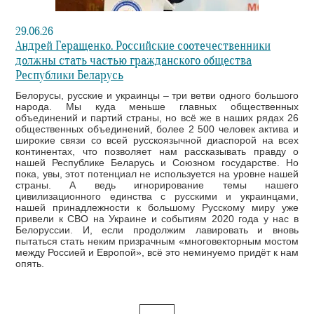
29.06.26
Андрей Геращенко. Российские соотечественники
должны стать частью гражданского общества
Республики Беларусь
Белорусы, русские и украинцы – три ветви одного большого
народа. Мы куда меньше главных общественных
объединений и партий страны, но всё же в наших рядах 26
общественных объединений, более 2 500 человек актива и
широкие связи со всей русскоязычной диаспорой на всех
континентах, что позволяет нам рассказывать правду о
нашей Республике Беларусь и Союзном государстве. Но
пока, увы, этот потенциал не используется на уровне нашей
страны. А ведь игнорирование темы нашего
цивилизационного единства с русскими и украинцами,
нашей принадлежности к большому Русскому миру уже
привели к СВО на Украине и событиям 2020 года у нас в
Белоруссии. И, если продолжим лавировать и вновь
пытаться стать неким призрачным «многовекторным мостом
между Россией и Европой», всё это неминуемо придёт к нам
опять.