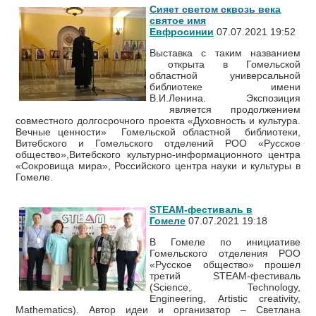
Сияет светом сквозь века
святое имя
Евфросинии
07.07.2021 19:52
Выставка с таким названием
открыта в Гомельской
областной универсальной
библиотеке имени
В.И.Ленина. Экспозиция
является продолжением
совместного долгосрочного проекта «Духовность и культура.
Вечные ценности» Гомельской областной библиотеки,
Витебского и Гомельского отделений РОО «Русское
общество»,Витебского культурно-информационного центра
«Сокровища мира», Российского центра науки и культуры в
Гомеле.
STEAM-фестиваль в
Гомеле
07.07.2021 19:18
В Гомеле по инициативе
Гомельского отделения РОО
«Русское общество» прошел
третий STEAM-фестиваль
(Science, Technology,
Engineering, Аrtistic creativity,
Mathematics). Автор идеи и организатор – Светлана