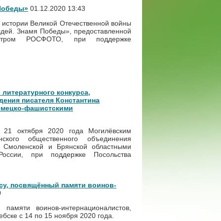
 Победы»
01.12.2020 13:43
е истории Великой Отечественной войны
лдей. Знамя Победы», предоставленной
центром РОСФОТО, при поддержке
литературного конкурса,
дения писателя Константина
емецко-фашистскими
о 21 октября 2020 года Могилёвским
нского общественного объединения
 Смоленской и Брянской областными
России, при поддержке Посольства
ксу, посвящённый памяти воинов-
0
 памяти воинов-интернационалистов,
бске с 14 по 15 ноября 2020 года.