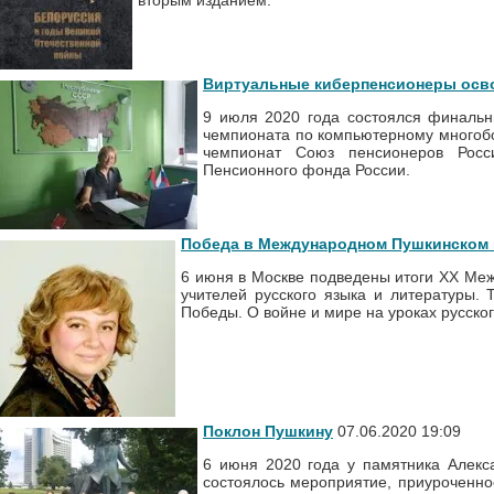
вторым изданием.
Виртуальные киберпенсионеры осв
9 июля 2020 года состоялся финальн
чемпионата по компьютерному многоб
чемпионат Союз пенсионеров Рос
Пенсионного фонда России.
Победа в Международном Пушкинском 
6 июня в Москве подведены итоги ХХ Меж
учителей русского языка и литературы. 
Победы. О войне и мире на уроках русског
Поклон Пушкину
07.06.2020 19:09
6 июня 2020 года у памятника Алек
состоялось мероприятие, приуроченно