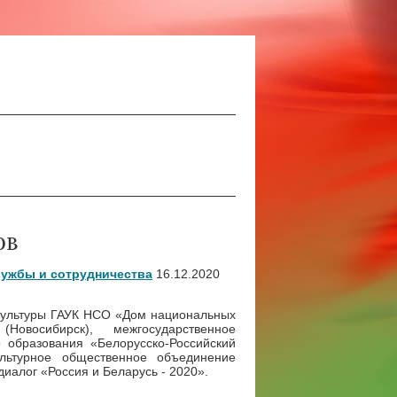
ов
ружбы и сотрудничества
16.12.2020
 культуры ГАУК НСО «Дом национальных
Новосибирск), межгосударственное
 образования «Белорусско-Российский
ультурное общественное объединение
иалог «Россия и Беларусь - 2020».