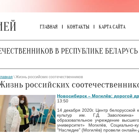
ИЕЙ
ГЛАВНАЯ
КОНТАКТЫ
КАРТА САЙТА
ЕЧЕСТВЕННИКОВ В РЕСПУБЛИКЕ БЕЛАРУСЬ
Главная
\ Жизнь российских соотечественников
Жизнь российских соотечественник
Новосибирск – Могилёв: дорогой д
13:50
14 декабря 2020г. Центр белорусской
культур им. Г.Д. Заволокина» (
образовательное учреждение высшего
университет» Могилёв, Социально-к
"Наследие" (Могилёв) провели онлайн-д