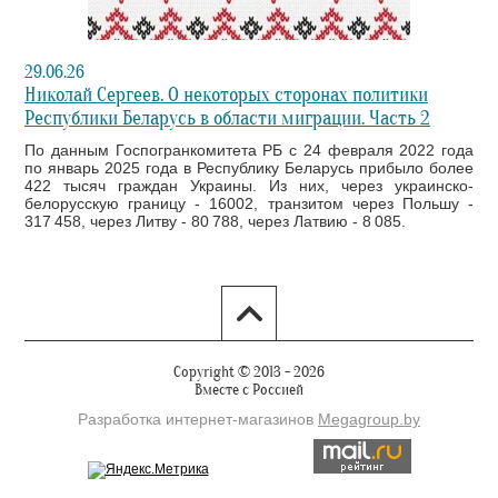
29.06.26
Николай Сергеев. О некоторых сторонах политики
Республики Беларусь в области миграции. Часть 2
По данным Госпогранкомитета РБ с 24 февраля 2022 года
по январь 2025 года в Республику Беларусь прибыло более
422 тысяч граждан Украины. Из них, через украинско-
белорусскую границу - 16002, транзитом через Польшу -
317 458, через Литву - 80 788, через Латвию - 8 085.
Copyright © 2013 - 2026
Вместе с Россией
Разработка интернет-магазинов
Мegagroup.by