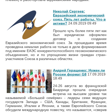
Николай Сергеев:
Евразийский экономический
союз. Пять лет работы. Что в
активе?
24.09.2019 09:49
Прошло чуть более пяти лет как
был юридически оформлен
договор о создании
Евразийского экономический союз. За прошедшее время
проведена немалая работа не только в деле формирования
под именем ЕАЭС конкурентоспособного геоэкономического
объединения, но и по упрощению жизни граждан стран-
участников Союза в различных областях.
Андрей Геращенко: Нужен ли
России формат G8
17.09.2019
18:49
24-26 августа во французской
Биаррице прошла очередная
встреча на высшем уровне так
называемой «Большой семёрки» - лидеры семи ведущих
государств Запада – США, Канады, Британии, Франции,
Германии, Италии и Японии, а также Европейского Союза
обсудили международную повестку, что называется, «сверив