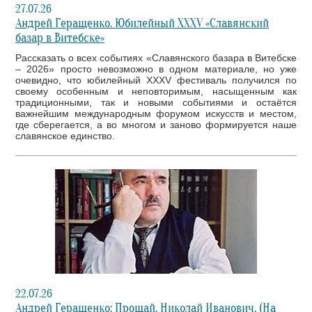
27.07.26
Андрей Геращенко. Юбилейный XXXV «Славянский
базар в Витебске»
Рассказать о всех событиях «Славянского базара в Витебске
– 2026» просто невозможно в одном материале, но уже
очевидно, что юбилейный XXXV фестиваль получился по
своему особенным и неповторимым, насыщенным как
традиционными, так и новыми событиями и остаётся
важнейшим международным форумом искусств и местом,
где сберегается, а во многом и заново формируется наше
славянское единство.
22.07.26
Андрей Геращенко: Прощай, Николай Иванович. (На