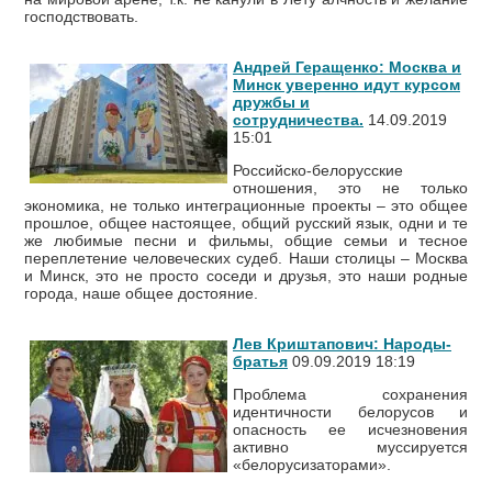
господствовать.
Андрей Геращенко: Москва и
Минск уверенно идут курсом
дружбы и
сотрудничества.
14.09.2019
15:01
Российско-белорусские
отношения, это не только
экономика, не только интеграционные проекты – это общее
прошлое, общее настоящее, общий русский язык, одни и те
же любимые песни и фильмы, общие семьи и тесное
переплетение человеческих судеб. Наши столицы – Москва
и Минск, это не просто соседи и друзья, это наши родные
города, наше общее достояние.
Лев Криштапович: Народы-
братья
09.09.2019 18:19
Проблема сохранения
идентичности белорусов и
опасность ее исчезновения
активно муссируется
«белорусизаторами».