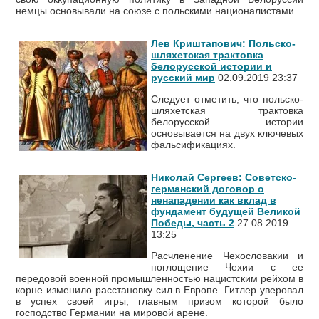
немцы основывали на союзе с польскими националистами.
Лев Криштапович: Польско-
шляхетская трактовка
белорусской истории и
русский мир
02.09.2019 23:37
Следует отметить, что польско-
шляхетская трактовка
белорусской истории
основывается на двух ключевых
фальсификациях.
Николай Сергеев: Советско-
германский договор о
ненападении как вклад в
фундамент будущей Великой
Победы, часть 2
27.08.2019
13:25
Расчленение Чехословакии и
поглощение Чехии с ее
передовой военной промышленностью нацистским рейхом в
корне изменило расстановку сил в Европе. Гитлер уверовал
в успех своей игры, главным призом которой было
господство Германии на мировой арене.