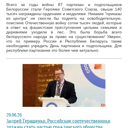
Всего за годы войны 87 партизан и подпольщиков
Белоруссии стали Героями Советского Союза, свыше 140
тысяч награждены орденами и медалями. Никакие "приказы
из центра" не смогли бы поднять на освободительную,
поистине Отечественную войну сотни тысяч людей, которые
в ответ на фашистские преступления целыми семьями и
деревнями уходили в лес. Это была борьба всего
белорусского народа за право на существование! Уверен,
что по примеру России в Республике Беларусь также
необходимо учредить День партизана и подпольщика. Для
республики-партизанки это более чем актуально.
29.06.26
Андрей Геращенко. Российские соотечественники
должны стать частью гражданского общества