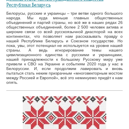
Республики Беларусь
Белорусы, русские и украинцы – три ветви одного большого
народа. Мы куда меньше главных общественных
объединений и партий страны, но всё же в наших рядах 26
общественных объединений, более 2 500 человек актива и
широкие связи со всей русскоязычной диаспорой на всех
континентах, что позволяет нам рассказывать правду о
нашей Республике Беларусь и Союзном государстве. Но
пока, увы, этот потенциал не используется на уровне нашей
страны. А ведь игнорирование темы нашего
цивилизационного единства с русскими и украинцами,
нашей принадлежности к большому Русскому миру уже
привели к СВО на Украине и событиям 2020 года у нас в
Белоруссии. И, если продолжим лавировать и вновь
пытаться стать неким призрачным «многовекторным мостом
между Россией и Европой», всё это неминуемо придёт к нам
опять.