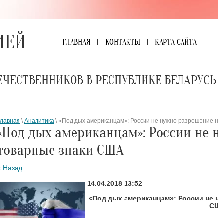
ИЕЙ
ГЛАВНАЯ
КОНТАКТЫ
КАРТА САЙТА
ЕЧЕСТВЕННИКОВ В РЕСПУБЛИКЕ БЕЛАРУСЬ
Главная
\
Аналитика
\ «Под дых американцам»: России не нужно разрешение 
«Под дых американцам»: России не 
товарные знаки США
« Назад
14.04.2018 13:52
«Под дых американцам»: России не 
С