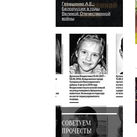
Геращенко А.Е.:
Белоруссия в годы
Великой Отечественной
войны
СОВЕТУЕМ
ПРОЧЕСТЬ!