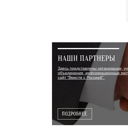
НАШИ ПАРТНЕРЫ
Здесь представлены организации, у
объединения, информационные ресу
сайт "Вместе с Россией".
ПОДРОБНЕЕ