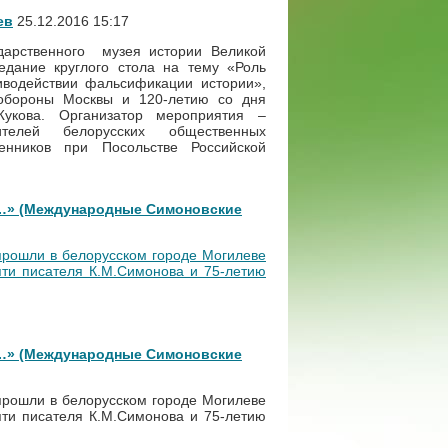
ев
25.12.2016 15:17
ударственного музея истории Великой
едание круглого стола на тему «Роль
тиводействии фальсификации истории»,
 обороны Москвы и 120-летию со дня
укова. Организатор мероприятия –
ителей белорусских общественных
венников при Посольстве Российской
о…» (Международные Симоновские
рошли в белорусском городе Могилеве
ти писателя К.М.Симонова и 75-летию
о…» (Международные Симоновские
рошли в белорусском городе Могилеве
ти писателя К.М.Симонова и 75-летию