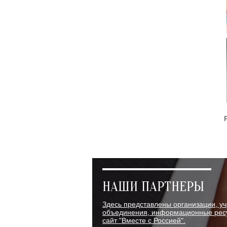
НАШИ ПАРТНЕРЫ
Здесь представлены организации, у
объединения, информационные ресу
сайт "Вместе с Россией".