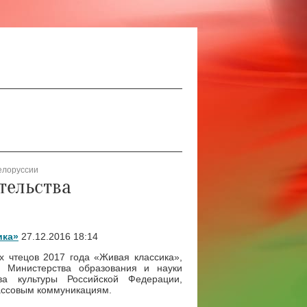
елоруссии
тельства
ика»
27.12.2016 18:14
х чтецов 2017 года «Живая классика»,
м Министерства образования и науки
ва культуры Российской Федерации,
массовым коммуникациям.