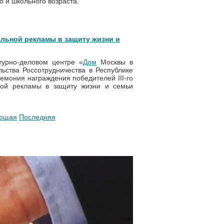
 и школьного возраста.
льной рекламы в защиту жизни и
ьтурно-деловом центре «
Дом
Москвы в
ьства Россотрудничества в Республике
емония награждения победителей III-го
ной рекламы в защиту жизни и семьи
ющая
Последняя