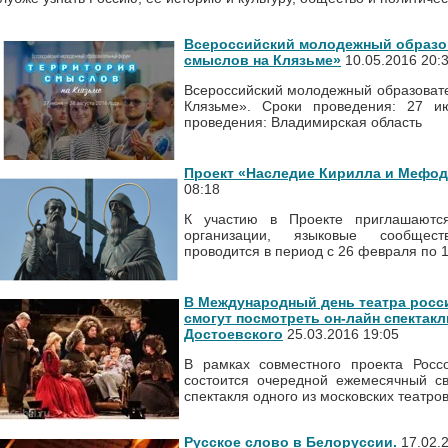
Всероссийский молодежный образо
смыслов на Клязьме»
10.05.2016 20:
Всероссийский молодежный образоват
Клязьме». Сроки проведения: 27 и
проведения: Владимирская область
Проект «Наследие Кирилла и Мефод
08:18
К участию в Проекте приглашаютс
организации, языковые сообщест
проводится в период с 26 февраля по 1
В Международный день театра росс
смогут посмотреть он-лайн спектакл
Достоевского
25.03.2016 19:05
В рамках совместного проекта Росс
состоится очередной ежемесячный с
спектакля одного из московских театров
Русское слово в Белоруссии.
17.02.2