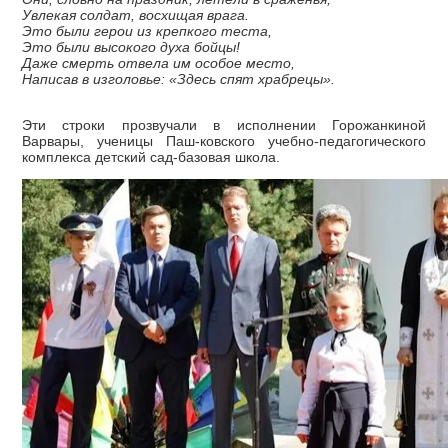
Увлекая солдат, восхищая врага.
Это были герои из крепкого теста,
Это были высокого духа бойцы!
Даже смерть отвела им особое место,
Написав в изголовье: «Здесь спят храбрецы».
Эти строки прозвучали в исполнении Горожанкиной
Варвары, ученицы Паш-ковского учебно-педагогического
комплекса детский сад-базовая школа.