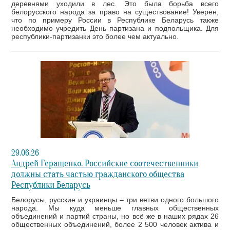
деревнями уходили в лес. Это была борьба всего
белорусского народа за право на существование! Уверен,
что по примеру России в Республике Беларусь также
необходимо учредить День партизана и подпольщика. Для
республики-партизанки это более чем актуально.
29.06.26
Андрей Геращенко. Российские соотечественники
должны стать частью гражданского общества
Республики Беларусь
Белорусы, русские и украинцы – три ветви одного большого
народа. Мы куда меньше главных общественных
объединений и партий страны, но всё же в наших рядах 26
общественных объединений, более 2 500 человек актива и