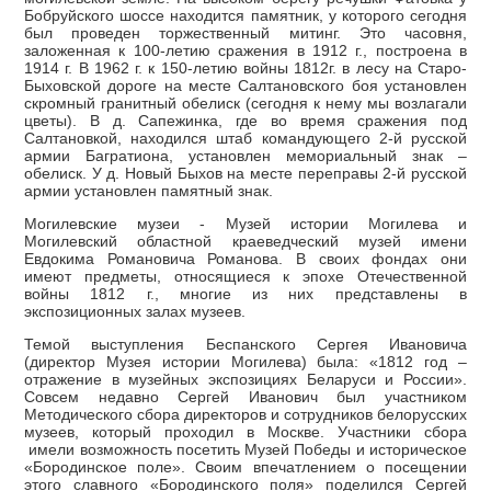
Бобруйского шоссе находится памятник, у которого сегодня
был проведен торжественный митинг. Это часовня,
заложенная к 100-летию сражения в 1912 г., построена в
1914 г. В 1962 г. к 150-летию войны 1812г. в лесу на Старо-
Быховской дороге на месте Салтановского боя установлен
скромный гранитный обелиск (сегодня к нему мы возлагали
цветы). В д. Сапежинка, где во время сражения под
Салтановкой, находился штаб командующего 2-й русской
армии Багратиона, установлен мемориальный знак –
обелиск. У д. Новый Быхов на месте переправы 2-й русской
армии установлен памятный знак.
Могилевские музеи - Музей истории Могилева и
Могилевский областной краеведческий музей имени
Евдокима Романовича Романова. В своих фондах они
имеют предметы, относящиеся к эпохе Отечественной
войны 1812 г., многие из них представлены в
экспозиционных залах музеев.
Темой выступления Беспанского Сергея Ивановича
(директор Музея истории Могилева) была: «1812 год –
отражение в музейных экспозициях Беларуси и России».
Совсем недавно Сергей Иванович был участником
Методического сбора директоров и сотрудников белорусских
музеев, который проходил в Москве. Участники сбора
имели возможность посетить Музей Победы и историческое
«Бородинское поле». Своим впечатлением о посещении
этого славного «Бородинского поля» поделился Сергей