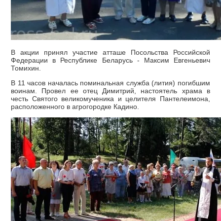
В акции принял участие атташе Посольства Российской
Федерации в Республике Беларусь - Максим Евгеньевич
Томихин.
В 11 часов началась поминальная служба (лития) погибшим
воинам. Провел ее отец Димитрий, настоятель храма в
честь Святого великомученика и целителя Пантелеимона,
расположенного в агрогородке Кадино.