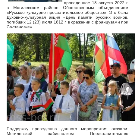
проведенное 18 августа 2022 г.
в Могилевском районе Общественным объединением
«Русское культурно-просветительское общество». Это была
Духовно-культурная акция «День памяти русских воинов,
погибших 12 (23) июля 1812 г. в сражении с французами при
Салтановке».
Поддержку проведению данного мероприятия оказали:
Могилевский райисполком, Представительство