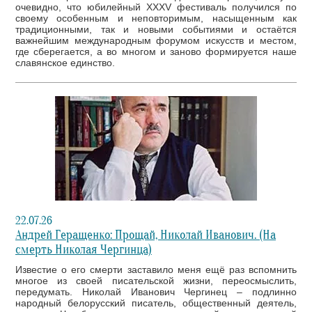
очевидно, что юбилейный XXXV фестиваль получился по
своему особенным и неповторимым, насыщенным как
традиционными, так и новыми событиями и остаётся
важнейшим международным форумом искусств и местом,
где сберегается, а во многом и заново формируется наше
славянское единство.
22.07.26
Андрей Геращенко: Прощай, Николай Иванович. (На
смерть Николая Чергинца)
Известие о его смерти заставило меня ещё раз вспомнить
многое из своей писательской жизни, переосмыслить,
передумать. Николай Иванович Чергинец – подлинно
народный белорусский писатель, общественный деятель,