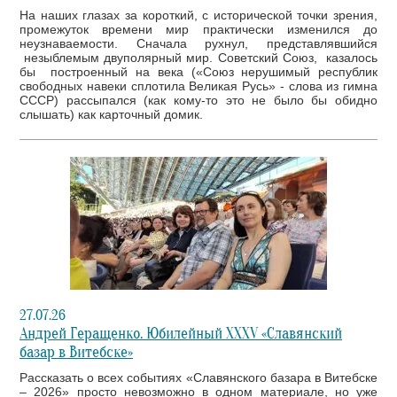
На наших глазах за короткий, с исторической точки зрения,
промежуток времени мир практически изменился до
неузнаваемости. Сначала рухнул, представлявшийся
незыблемым двуполярный мир. Советский Союз, казалось
бы построенный на века («Союз нерушимый республик
свободных навеки сплотила Великая Русь» - слова из гимна
СССР) рассыпался (как кому-то это не было бы обидно
слышать) как карточный домик.
27.07.26
Андрей Геращенко. Юбилейный XXXV «Славянский
базар в Витебске»
Рассказать о всех событиях «Славянского базара в Витебске
– 2026» просто невозможно в одном материале, но уже