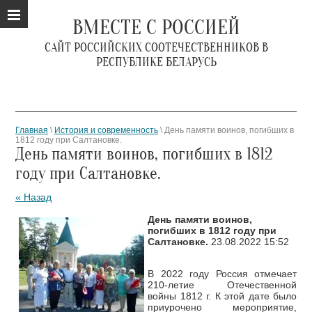
ВМЕСТЕ С РОССИЕЙ
САЙТ РОССИЙСКИХ СООТЕЧЕСТВЕННИКОВ В
РЕСПУБЛИКЕ БЕЛАРУСЬ
Главная
\
История и современность
\ День памяти воинов, погибших в
1812 году при Салтановке.
День памяти воинов, погибших в 1812
году при Салтановке.
« Назад
День памяти воинов,
погибших в 1812 году при
Салтановке.
23.08.2022 15:52
В 2022 году Россия отмечает
210-летие Отечественной
войны 1812 г. К этой дате было
приурочено мероприятие,