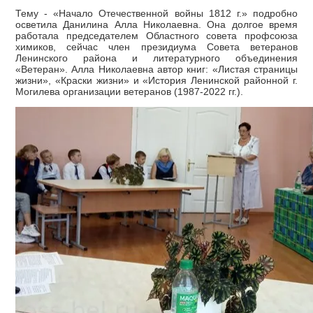
Тему - «Начало Отечественной войны 1812 г.» подробно
осветила Данилина Алла Николаевна. Она долгое время
работала председателем Областного совета профсоюза
химиков, сейчас член президиума Совета ветеранов
Ленинского района и литературного объединения
«Ветеран». Алла Николаевна автор книг: «Листая страницы
жизни», «Краски жизни» и «История Ленинской районной г.
Могилева организации ветеранов (1987-2022 гг.).