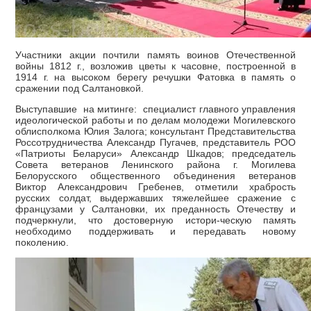
Участники акции почтили память воинов Отечественной
войны 1812 г., возложив цветы к часовне, построенной в
1914 г. на высоком берегу речушки Фатовка в память о
сражении под Салтановкой.
Выступавшие на митинге: специалист главного управления
идеологической работы и по делам молодежи Могилевского
облисполкома Юлия Залога; консультант Представительства
Россотрудничества Александр Пугачев, представитель РОО
«Патриоты Беларуси» Александр Шкадов; председатель
Совета ветеранов Ленинского района г. Могилева
Белорусского общественного объединения ветеранов
Виктор Александрович Гребенев, отметили храбрость
русских солдат, выдержавших тяжелейшее сражение с
французами у Салтановки, их преданность Отечеству и
подчеркнули, что достоверную истори-ческую память
необходимо поддерживать и передавать новому
поколению.