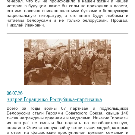
генерал. Что бы не происходило в нашей жизни и нашей
истории в будущем, какие бы силы не приходили к власти,
его имя навечно вписано золотыми буквами в белорусскую
национальную литературу, а его книги будут любимы и
читаемы белорусами и не только белорусами. Прощай,
Николай Иванович.
06.07.26
Андрей Геращенко. Республика-партизанка
Всего за годы войны 87 партизан и подпольщиков
Белоруссии стали Героями Советского Союза, свыше 140
тысяч награждены орденами и медалями. Никакие "приказы
из центра" не смогли бы поднять на освободительную,
поистине Отечественную войну сотни тысяч людей, которые
в ответ на фашистские преступления целыми семьями и