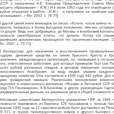
БССР о назначении А.Е. Клещёва Председателем Совета Мини
высшего образования – И.М.) И в июле 1953 года его освободили (
грубые упущения в работе - И.М.) и направили на «райские ку
рассказывает...» Мн. 2003. с. 78-79]
В другой своей книге мемуаров он писал: «Кстати, после войны те,
фронта, оказались в более выгодном положении, чем мы, оставшись
что дошли. Ведь они, добравшись, до Москвы и возобновив контакт
написали своеобразные отчёты, что делали. Потом эти спра
архивными документами, касающихся тех трагических месяцев». [
Мн., 2007, с. 70-71]
В Белоруссию для населения и восстановления промышленнос
подарки, денежные средства по линии Красного Креста и Кра
населения, международных организаций, но, привыкшие в гостини
ногу, ответственные работники, для которых примером был сам П
тысяч рублей различных товаров, в весовом измерении тоннам
непостижимого безобразия, на виду людей, укажем среднест
народному хозяйству. Она составляла в 1945 году 442 рубля. Для 
даже гражданская авиация. Различными московскими комиссия
закуплено в комиссионных магазинах г.Москвы и Литовской ССР 
нужд П.К.Пономаренко, К.В.Киселёва и других руководящих парт
предварительным данным, на указанные цели в общей сложности из
Рейсовыми самолётами Белорусского управления ГВФ за 1945 г
сложности перевезено из Берлина 126 пассажиров с личным ба
течение 1945 года за 12 самолёто-рейсов было доставлено из Пол
20 571 кг грузов, преимущественно ковров и другого бытового