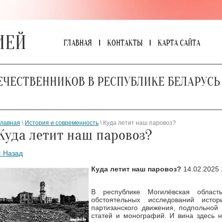
ИЕЙ
ГЛАВНАЯ
КОНТАКТЫ
КАРТА САЙТА
ЕЧЕСТВЕННИКОВ В РЕСПУБЛИКЕ БЕЛАРУСЬ
Главная
\
История и современность
\ Куда летит наш паровоз?
Куда летит наш паровоз?
« Назад
Куда летит наш паровоз?
14.02.2025 
В республике Могилёвская област
обстоятельных исследований исто
партизанского движения, подпольной
статей и монографий. И вина здесь н