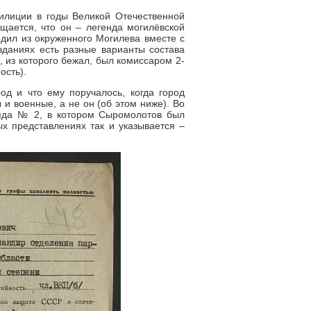
илиции в годы Великой Отечественной
бщается, что он – легенда могилёвской
дил из окруженного Могилева вместе с
даниях есть разные варианты состава
 из которого бежал, был комиссаром 2-
ость).
од и что ему поручалось, когда город
 военные, а не он (об этом ниже). Во
ряда № 2, в котором Сыромолотов был
ых представлениях так и указывается –