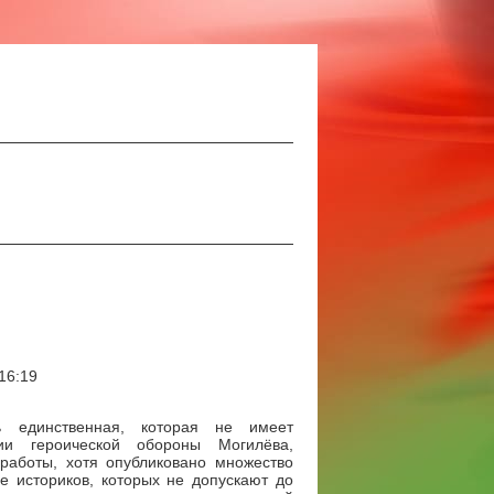
16:19
ь единственная, которая не имеет
рии героической обороны Могилёва,
 работы, хотя опубликовано множество
е историков, которых не допускают до