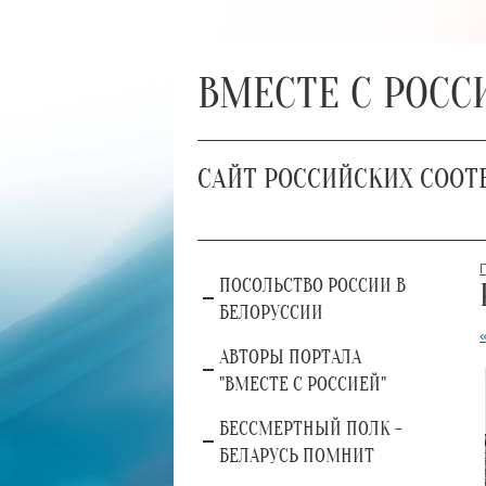
ВМЕСТЕ С РОСС
САЙТ РОССИЙСКИХ СООТ
ПОСОЛЬСТВО РОССИИ В
БЕЛОРУССИИ
АВТОРЫ ПОРТАЛА
"ВМЕСТЕ С РОССИЕЙ"
БЕССМЕРТНЫЙ ПОЛК -
БЕЛАРУСЬ ПОМНИТ