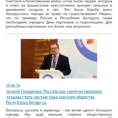
поистине Отечественную войну сотни тысяч людей, которые
в ответ на фашистские преступления целыми семьями и
деревнями уходили в лес. Это была борьба всего
белорусского народа за право на существование! Уверен,
что по примеру России в Республике Беларусь также
необходимо учредить День партизана и подпольщика. Для
республики-партизанки это более чем актуально.
29.06.26
Андрей Геращенко. Российские соотечественники
должны стать частью гражданского общества
Республики Беларусь
Белорусы, русские и украинцы – три ветви одного большого
народа. Мы куда меньше главных общественных