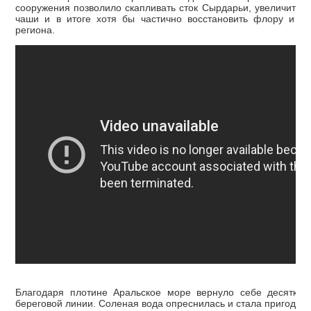
сооружения позволило скапливать сток Сырдарьи, увеличить 
чаши и в итоге хотя бы частично восстановить флору и ф
региона.
Благодаря плотине Аральское море вернуло себе десятки 
береговой линии. Соленая вода опреснилась и стала пригодной