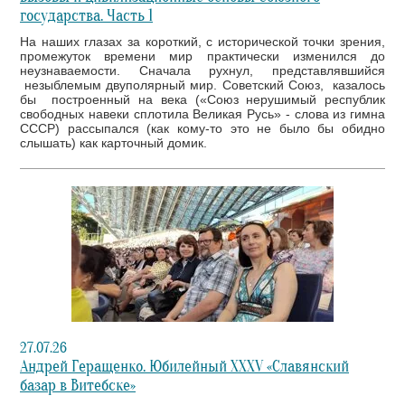
государства. Часть 1
На наших глазах за короткий, с исторической точки зрения,
промежуток времени мир практически изменился до
неузнаваемости. Сначала рухнул, представлявшийся
незыблемым двуполярный мир. Советский Союз, казалось
бы построенный на века («Союз нерушимый республик
свободных навеки сплотила Великая Русь» - слова из гимна
СССР) рассыпался (как кому-то это не было бы обидно
слышать) как карточный домик.
27.07.26
Андрей Геращенко. Юбилейный XXXV «Славянский
базар в Витебске»