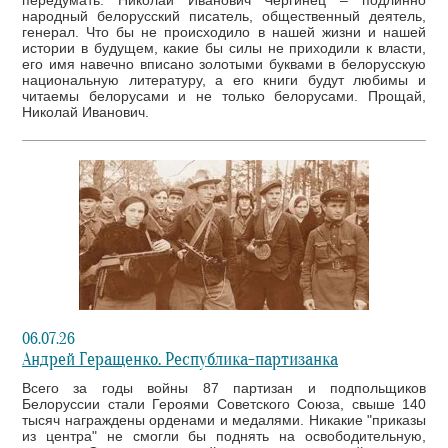
народный белорусский писатель, общественный деятель,
генерал. Что бы не происходило в нашей жизни и нашей
истории в будущем, какие бы силы не приходили к власти,
его имя навечно вписано золотыми буквами в белорусскую
национальную литературу, а его книги будут любимы и
читаемы белорусами и не только белорусами. Прощай,
Николай Иванович.
06.07.26
Андрей Геращенко. Республика-партизанка
Всего за годы войны 87 партизан и подпольщиков
Белоруссии стали Героями Советского Союза, свыше 140
тысяч награждены орденами и медалями. Никакие "приказы
из центра" не смогли бы поднять на освободительную,