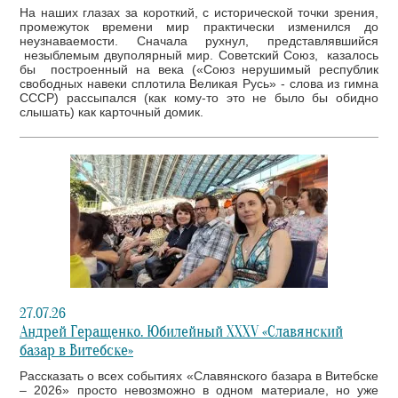
На наших глазах за короткий, с исторической точки зрения,
промежуток времени мир практически изменился до
неузнаваемости. Сначала рухнул, представлявшийся
незыблемым двуполярный мир. Советский Союз, казалось
бы построенный на века («Союз нерушимый республик
свободных навеки сплотила Великая Русь» - слова из гимна
СССР) рассыпался (как кому-то это не было бы обидно
слышать) как карточный домик.
27.07.26
Андрей Геращенко. Юбилейный XXXV «Славянский
базар в Витебске»
Рассказать о всех событиях «Славянского базара в Витебске
– 2026» просто невозможно в одном материале, но уже