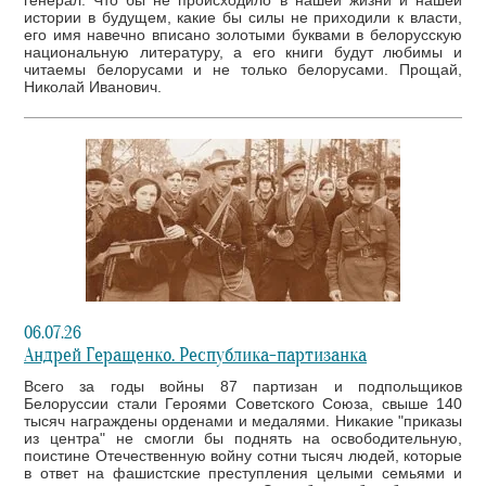
истории в будущем, какие бы силы не приходили к власти,
его имя навечно вписано золотыми буквами в белорусскую
национальную литературу, а его книги будут любимы и
читаемы белорусами и не только белорусами. Прощай,
Николай Иванович.
06.07.26
Андрей Геращенко. Республика-партизанка
Всего за годы войны 87 партизан и подпольщиков
Белоруссии стали Героями Советского Союза, свыше 140
тысяч награждены орденами и медалями. Никакие "приказы
из центра" не смогли бы поднять на освободительную,
поистине Отечественную войну сотни тысяч людей, которые
в ответ на фашистские преступления целыми семьями и