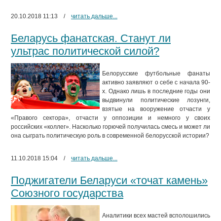
20.10.2018 11:13
/
читать дальше...
Беларусь фанатская. Станут ли
ультрас политической силой?
Белорусские футбольные фанаты
активно заявляют о себе с начала 90-
х. Однако лишь в последние годы они
выдвинули политические лозунги,
взятые на вооружение отчасти у
«Правого сектора», отчасти у оппозиции и немного у своих
российских «коллег». Насколько горючей получилась смесь и может ли
она сыграть политическую роль в современной белорусской истории?
11.10.2018 15:04
/
читать дальше...
Поджигатели Беларуси «точат камень»
Союзного государства
Аналитики всех мастей всполошились