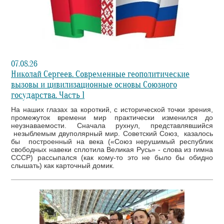
07.08.26
Николай Сергеев. Современные геополитические
вызовы и цивилизационные основы Союзного
государства. Часть 1
На наших глазах за короткий, с исторической точки зрения,
промежуток времени мир практически изменился до
неузнаваемости. Сначала рухнул, представлявшийся
незыблемым двуполярный мир. Советский Союз, казалось
бы построенный на века («Союз нерушимый республик
свободных навеки сплотила Великая Русь» - слова из гимна
СССР) рассыпался (как кому-то это не было бы обидно
слышать) как карточный домик.