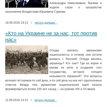
Александра Николаевича Ткачёва и
ходили слухи о проработке
назначения Владислава Юрьевича Суркова.
18.09.2018 19:12
/
читать дальше...
«Кто на Украине не за нас, тот против
нас»
Откуда взялись украинские
националисты и почему они хотели
воевать с Россией. Откуда взялись
украинцы? Кто они? Где их корни и
какова их роль в создании того
государства, которое сегодня
называется Украиной? Эти вопросы
волнуют историков по сей день, и по сей день на них нет однозначных
ответов. Между тем, украинская национальная идея начала
формироваться более 100 лет назад — на рубеже XIX и XX веков.
11.09.2018 14:15
/
читать дальше...