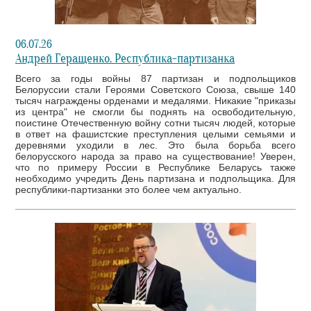
06.07.26
Андрей Геращенко. Республика-партизанка
Всего за годы войны 87 партизан и подпольщиков
Белоруссии стали Героями Советского Союза, свыше 140
тысяч награждены орденами и медалями. Никакие "приказы
из центра" не смогли бы поднять на освободительную,
поистине Отечественную войну сотни тысяч людей, которые
в ответ на фашистские преступления целыми семьями и
деревнями уходили в лес. Это была борьба всего
белорусского народа за право на существование! Уверен,
что по примеру России в Республике Беларусь также
необходимо учредить День партизана и подпольщика. Для
республики-партизанки это более чем актуально.