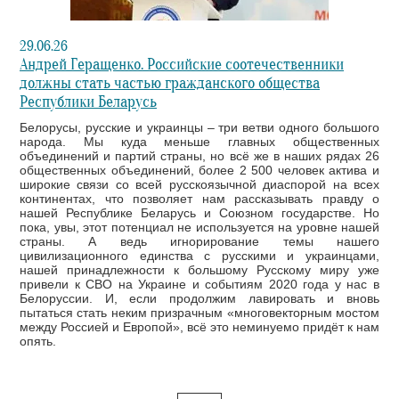
29.06.26
Андрей Геращенко. Российские соотечественники
должны стать частью гражданского общества
Республики Беларусь
Белорусы, русские и украинцы – три ветви одного большого
народа. Мы куда меньше главных общественных
объединений и партий страны, но всё же в наших рядах 26
общественных объединений, более 2 500 человек актива и
широкие связи со всей русскоязычной диаспорой на всех
континентах, что позволяет нам рассказывать правду о
нашей Республике Беларусь и Союзном государстве. Но
пока, увы, этот потенциал не используется на уровне нашей
страны. А ведь игнорирование темы нашего
цивилизационного единства с русскими и украинцами,
нашей принадлежности к большому Русскому миру уже
привели к СВО на Украине и событиям 2020 года у нас в
Белоруссии. И, если продолжим лавировать и вновь
пытаться стать неким призрачным «многовекторным мостом
между Россией и Европой», всё это неминуемо придёт к нам
опять.