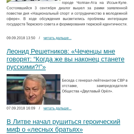
городе Чолпан-Ата на Иссык-Куле.
Состоявшийся 3 сентября диалог вышел за рамки заявленной
повестки дня «Национальный спорт и сотрудничество в молодежной
сфере». В ходе обсуждения высветились проблемы интеграции
государств Тюркского совета и формирования тюркской идентичности.
09.09.2018 13:50
/
читать дальше...
Леонид Решетников: «Чеченцы мне
говорят: “Когда же вы наконец станете
русскими?!”»
Беседа с генерал-лейтенантом СВР в
отставке, зампредседателя
Общества «Двуглавый Орёл».
07.09.2018 16:09
/
читать дальше...
В Литве начал рушиться героический
миф о «лесных братьях»