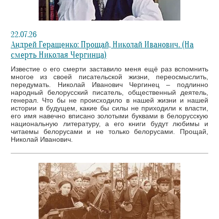
22.07.26
Андрей Геращенко: Прощай, Николай Иванович. (На
смерть Николая Чергинца)
Известие о его смерти заставило меня ещё раз вспомнить
многое из своей писательской жизни, переосмыслить,
передумать. Николай Иванович Чергинец – подлинно
народный белорусский писатель, общественный деятель,
генерал. Что бы не происходило в нашей жизни и нашей
истории в будущем, какие бы силы не приходили к власти,
его имя навечно вписано золотыми буквами в белорусскую
национальную литературу, а его книги будут любимы и
читаемы белорусами и не только белорусами. Прощай,
Николай Иванович.