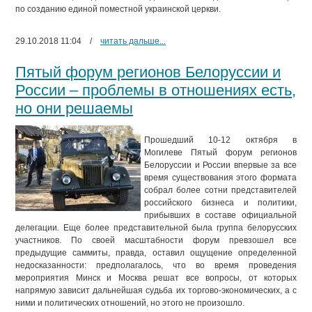
по созданию единой поместной украинской церкви.
29.10.2018 11:04
/
читать дальше...
Пятый форум регионов Белоруссии и
России – проблемы в отношениях есть,
но они решаемы
Прошедший 10-12 октября в
Могилеве Пятый форум регионов
Белоруссии и России впервые за все
время существования этого формата
собрал более сотни представителей
российского бизнеса и политики,
прибывших в составе официальной
делегации. Еще более представительной была группа белорусских
участников. По своей масштабности форум превзошел все
предыдущие саммиты, правда, оставил ощущение определенной
недосказанности: предполагалось, что во время проведения
мероприятия Минск и Москва решат все вопросы, от которых
напрямую зависит дальнейшая судьба их торгово-экономических, а с
ними и политических отношений, но этого не произошло.